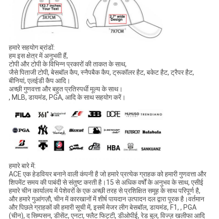
हमारे सहयोग ब्रांडों:
हम इस क्षेत्र में अनुभवी हैं,
टोपी और टोपी के विभिन्न प्रकारों की ताकत के साथ,
जैसे पिताजी टोपी, बेसबॉल कैप, स्नैपबैक कैप, ट्रूकॉलर हैट, बकेट हैट, ट्रैपर हैट,
बीनियां, एलईडी कैप आदि।
अच्छी गुणवत्ता और बहुत प्रतिस्पर्धी मूल्य के साथ।
, MLB, डायमंड, PGA, आदि के साथ सहयोग करें।
हमारे बारे में:
ACE एक हेडवियर बनाने वाली कंपनी है जो हमारे प्रत्येक ग्राहक को हमारी गुणवत्ता और
शिपमेंट समय की पाबंदी से संतुष्ट करती है।15 से अधिक वर्षों के अनुभव के साथ, एसीई
हमारे चीन कार्यालय में पेशेवरों के एक अच्छी तरह से प्रशिक्षित समूह के साथ परिपूर्ण है,
और हमारे गुआंगज़ौ, चीन में कारखानों में शीर्ष पायदान उत्पादन दल द्वारा पूरक है।वर्तमान
और पिछले ग्राहकों की हमारी सूची में, इसमें मेजर लीग बेसबॉल, डायमंड, F1, , PGA
(चीन), द सिम्पसन, डीसेंट, एनटा, फ्लैट फिट्टी, डीओपीई, रेड बुल, विज्ज़ खलीफा आदि