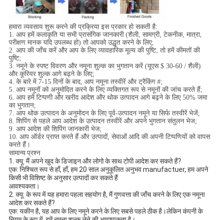
हमारा व्यवसाय शुरू करने की प्रक्रिया इस प्रकार हो सकती है:
1. आप हमें कलाकृति या सभी प्रासंगिक जानकारी (शैली, सामग्री, टेकनीक, मात्रा,
परीक्षण मानक यदि उपलब्ध हो) तो आपको उद्धृत करने के लिए;
2. आप की जाँच करें और आप के लिए व्यावहारिक मूल्य की पुष्टि, तो हमें कीमतों की
पुष्टि;
3. नमूने के स्पष्ट विवरण और नमूना शुल्क का भुगतान करें (यूएस $ 30-60 / शैली)
और कूरियर शुल्क आगे बढ़ने के लिए;
4. के बारे में 7-15 दिनों के बाद, आप नमूना तस्वीरें और ट्रैकिंग #;
5. आप नमूनों को अनुमोदित करने के लिए व्यक्तिगत रूप से नमूनों की जांच करते हैं;
6. आप हमें टिप्पणी और खरीद आदेश और थोक उत्पादन आगे बढ़ने के लिए 50% जमा
का भुगतान;
7. आप थोक उत्पादन के अनुमोदन के लिए पूर्व-उत्पादन नमूने या सिर्फ तस्वीरें भेजें;
8. शिपिंग से पहले आप आदेश के उत्पादन तस्वीरें और अपने भुगतान संतुलन भेज;
9. आप आदेश की शिपिंग जानकारी भेज;
10. आप ऑर्डर प्राप्त करते हैं और उत्पादों, सेवाओं आदि की अपनी टिप्पणियों को वापस
करते हैं।
सामान्य प्रश्न
1. क्यू: मैं अपने खुद के डिजाइन और लोगो के साथ टोपी आदेश कर सकते हैं? 
एक: निश्चित रूप से हाँ, हाँ, हम 20 साल अनुकूलित अनुभव manufactuer, हम अपने 
किसी भी विशिष्ट के अनुसार उत्पादों कर सकते हैं
आवश्यकता।
2. क्यू: के रूप में यह हमारा पहला सहयोग है, मैं गुणवत्ता की जाँच करने के लिए एक नमूना 
आदेश कर सकते हैं?
एक: यकीन है, यह आप के लिए नमूने करने के लिए सबसे पहले ठीक है।लेकिन कंपनी के 
नियम के रूप में, हमें नमूना शुल्क लेने की आवश्यकता है।