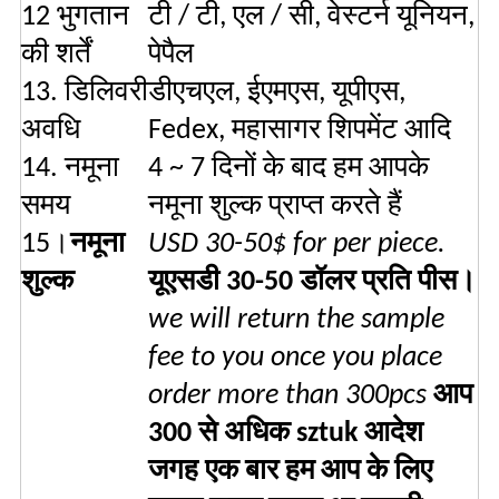
12 भुगतान
टी / टी, एल / सी, वेस्टर्न यूनियन,
की शर्तें
पेपैल
13. डिलिवरी
डीएचएल, ईएमएस, यूपीएस,
अवधि
Fedex, महासागर शिपमेंट आदि
14. नमूना
4 ~ 7 दिनों के बाद हम आपके
समय
नमूना शुल्क प्राप्त करते हैं
15।
नमूना
USD 30-50$ for per piece.
शुल्क
यूएसडी 30-50 डॉलर प्रति पीस।
we will return the sample
fee to you once you place
order more than 300pcs
आप
300 से अधिक sztuk आदेश
जगह एक बार हम आप के लिए