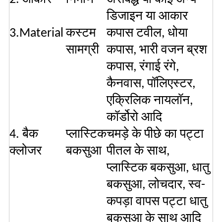
डिजाइन या आकार
3.Material
कस्टम
कपास टवील, धोया
सामग्री
कपास, भारी वजन ब्रश
कपास, रंगाई रंगे,
कैनवास, पॉलिएस्टर,
एक्रिलिक नायलॉन,
कॉर्डोरो आदि
4. बैक
प्लास्टिक
चमड़े के पीछे का पट्टा
क्लोजर
बकसुआ
पीतल के साथ,
प्लास्टिक बकसुआ, धातु
बकसुआ, लोचदार, स्व-
कपड़ा वापस पट्टा धातु
बकसुआ के साथ आदि