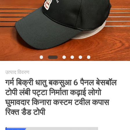
POLICY
उत्पाद विवरण
गर्म बिक्री धातु बकसुआ 6 पैनल बेसबॉल
टोपी लंबी पट्टा निर्माता कढ़ाई लोगो
घुमावदार किनारा कस्टम टवील कपास
रिक्त डैड टोपी