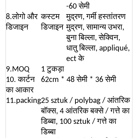
-60 सेमी
8.लोगो और
कस्टम
मुद्रण, गर्मी हस्तांतरण
डिजाइन
डिजाइन
मुद्रण, सामान्य उभरा,
बुना बिल्ला, सेक्विन,
धातु बिल्ला, appliqué,
ect के
9.MOQ
1 टुकड़ा
10. कार्टन
62cm * 48 सेमी * 36 सेमी
का आकार
11.packing
25 sztuk / polybag / आंतरिक
बॉक्स, 4 आंतरिक बक्से / गत्ते का
डिब्बा, 100 sztuk / गत्ते का
डिब्बा