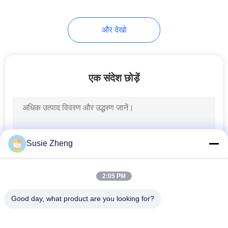
254
और देखो
बुनना बेनी सलाम
एक संदेश छोड़ें
25
Susie Zheng
सैन्य कैडेट कैप
2:05 PM
Good day, what product are you looking for?
लोकप्रिय श्रेणियां
सभी