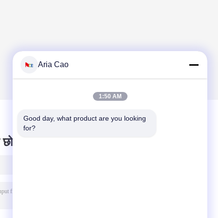
Aria Cao
1:50 AM
Good day, what product are you looking 
for?
 छोड़ दो