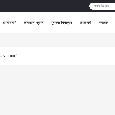
हमारे बारे में
कारखाना भ्रमण
गुणवत्ता नियंत्रण
संपर्क करें
समाचार
कंपनी मामले