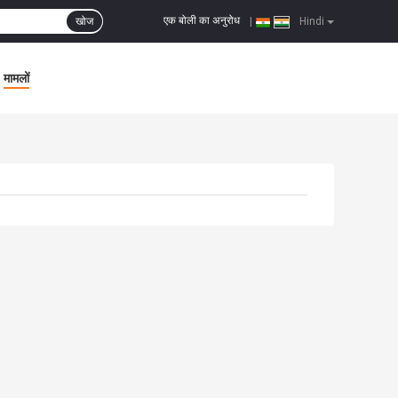
एक बोली का अनुरोध
खोज
|
Hindi
मामलों