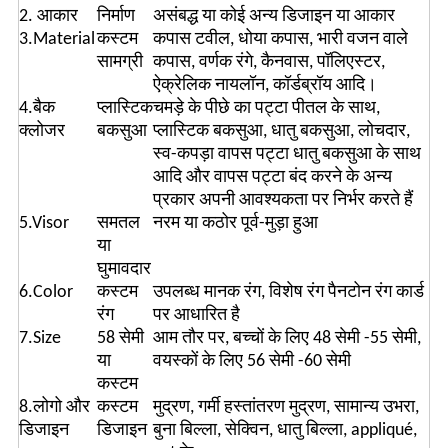
2. आकार
निर्माण
असंबद्ध या कोई अन्य डिजाइन या आकार
3.Material
कस्टम
कपास टवील, धोया कपास, भारी वजन वाले
सामग्री
कपास, वर्णक रंगे, कैनवास, पॉलिएस्टर,
ऐक्रेलिक नायलॉन, कॉर्डब्रॉय आदि।
4.बैक
प्लास्टिक
चमड़े के पीछे का पट्टा पीतल के साथ,
क्लोजर
बकसुआ
प्लास्टिक बकसुआ, धातु बकसुआ, लोचदार,
स्व-कपड़ा वापस पट्टा धातु बकसुआ के साथ
आदि और वापस पट्टा बंद करने के अन्य
प्रकार अपनी आवश्यकता पर निर्भर करते हैं
5.Visor
समतल
नरम या कठोर पूर्व-मुड़ा हुआ
या
घुमावदार
6.Color
कस्टम
उपलब्ध मानक रंग, विशेष रंग पैनटोन रंग कार्ड
रंग
पर आधारित है
7.Size
58 सेमी
आम तौर पर, बच्चों के लिए 48 सेमी -55 सेमी,
या
वयस्कों के लिए 56 सेमी -60 सेमी
कस्टम
8.लोगो और
कस्टम
मुद्रण, गर्मी हस्तांतरण मुद्रण, सामान्य उभरा,
डिजाइन
डिजाइन
बुना बिल्ला, सेक्विन, धातु बिल्ला, appliqué,