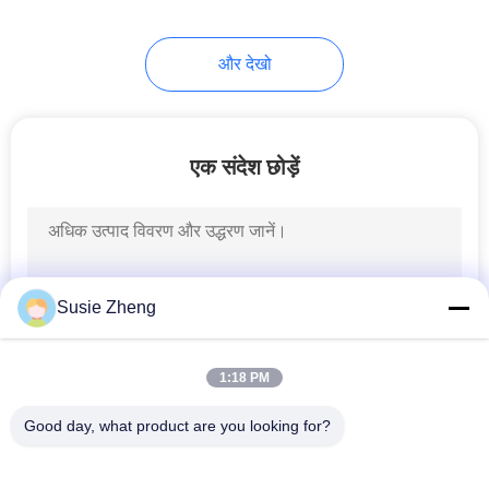
254
और देखो
बुनना बेनी सलाम
एक संदेश छोड़ें
25
Susie Zheng
सैन्य कैडेट कैप
1:18 PM
Good day, what product are you looking for?
लोकप्रिय श्रेणियां
सभी