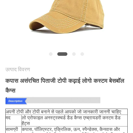
POLICY
उत्पाद विवरण
कपास असंरचित पिताजी टोपी कढ़ाई लोगो कस्टम बेसबॉल
कैप्स
अपनी टोपी और टोपी बनाने से पहले आपको जो जानकारी जाननी चाहिए
मद
लो प्रोफाइल अनस्ट्रक्चर्ड डैड कैप्स एम्ब्रायडरी कस्टम डैड
हैट्स
सामग्री
कपास, पॉलिएस्टर, एक्रिलिक, ऊन, स्पैन्डेक्स, कैनवास और