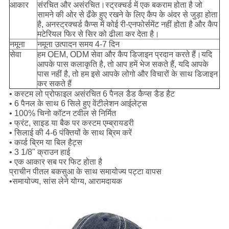
आकार
संरचित और असंरचित।स्ट्रक्चर्ड में एक बकराम होता है जो
सामने की ओर से ढँके हुए रखने के लिए कैप के अंदर से जुड़ा होता
है, अनस्ट्रक्चर्ड कैप्स में कोई री-एनफोर्समेंट नहीं होता है और कैप
मटेरियल फिर से सिर को ढीला कर देता है।
नमूना
नमूना उत्पादन समय 4-7 दिन
सेवा
हम OEM, ODM सेवा और कैप डिजाइन प्रदान करते हैं।यदि
आपके पास कलाकृति है, तो आप हमें भेज सकते हैं, यदि आपके
पास नहीं है, तो हम इसे आपके लोगो और विचारों के साथ डिजाइन
कर सकते हैं
• कस्टम लो प्रोफाइल असंरचित 6 पैनल डैड कैप्स डैड हैट
• 6 पैनल के साथ 6 सिले हुए वेंटीलेशन आईलेट्स
• 100% चिनो कॉटन टवील से निर्मित
• फ्रंट, साइड या बैक पर कस्टम एम्ब्रायडरी
• सिलाई की 4-6 पंक्तियों के साथ ब्रिम करें
• कर्व्ड ब्रिम या बिल हैट्स
• 3 1/8" क्राउन हाई
• एक आकार सब पर फिट होता है
प्राचीन पीतल बकसुआ के साथ समायोज्य पट्टा वापस
•समायोज्य, सांस लेने योग्य, आरामदायक