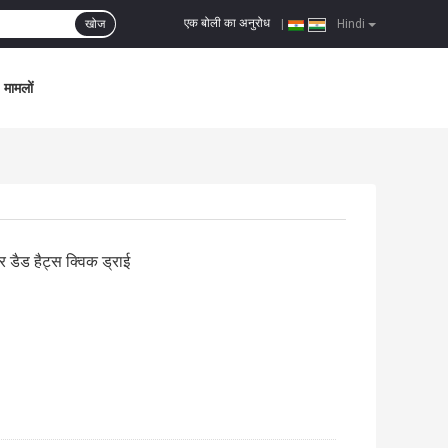
एक बोली का अनुरोध
खोज
|
Hindi
मामलों
 डैड हैट्स क्विक ड्राई