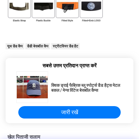
यूथ डैड कैप
डैडी बेसबॉल कैप
स्ट्रीटवियर डैड हैट
सबसे उत्तम प्रतिदान प्राप्त करें
क्विक ड्राई फैब्रिक ब्लू स्पोर्ट्स डैड हैट्स मेटल
बकल / मेन्स विंटेज बेसबॉल कैप्स
जारी रखें
खेल पिताजी सलाम