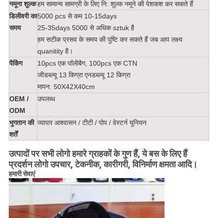
नमूना शुल्क
हम सामान्य सामग्री के लिए नि: शुल्क नमूने की पेशकश कर सकते हैं
डिलीवरी का
5000 pcs से कम 10-15days
समय
25-35days 5000 से अधिक sztuk है
हम सटीक प्रसव के समय की पुष्टि कर सकते हैं जब आप लक्ष्य
quanitity है।
पैकिंग
10pcs एक पॉलीबैग, 100pcs एक CTN
जीडब्ल्यू 13 किग्रा एनडब्ल्यू 12 किग्रा
मापन: 50X42X40cm
OEM /
उपलब्ध
ODM
भुगतान की
व्यापार आश्वासन / टीटी / पोप / वेस्टर्न यूनियन
शर्तें
उत्पादों पर सभी लोगो हमारे ग्राहकों के गुण हैं, ये बस के लिए हैं
प्रदर्शन लोगो उपचार, टेकनीक, कारीगरी, विनिर्माण क्षमता आदि।
हमारी सेवाएं