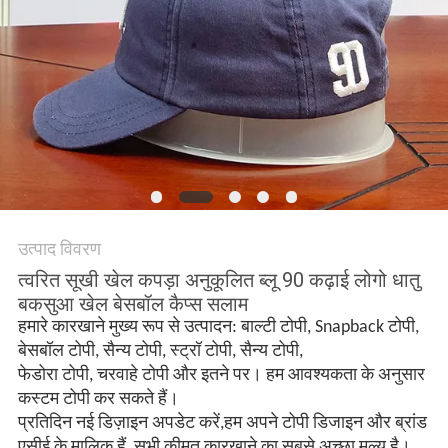
POLICY
उत्पाद विवरण
त्वरित सूखी खेल कपड़ा अनुकूलित ब्लू 90 कढ़ाई लोगो धातु
बकसुआ खेल बेसबॉल कैप्स सलाम
हमारे कारखाने मुख्य रूप से उत्पादन: बाल्टी टोपी, Snapback टोपी,
बेसबॉल टोपी, सैन्य टोपी, स्ट्रॉ टोपी, सैन्य टोपी,
फेडोरा टोपी, चरवाहे टोपी और इतने पर। हम आवश्यकता के अनुसार
कस्टम टोपी कर सकते हैं।
प्रतिदिन नई डिज़ाइन अपडेट करें,
हम अपने टोपी डिजाइन और ब्रांड
एसीई के मालिक हैं, सभी कीमत कारखाने का सबसे अच्छा मूल्य है।