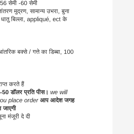
 56 सेमी -60 सेमी
्तांतरण मुद्रण, सामान्य उभरा, बुना
, धातु बिल्ला, appliqué, ect के
रिक बक्से / गत्ते का डिब्बा, 100
प्त करते हैं
-50 डॉलर प्रति पीस।
we will
you place order
आप आदेश जगह
आ जाएगी
ा मंजूरी दे दी