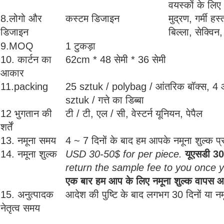
वयस्कों के लिए
8.लोगो और
कस्टम डिजाइन
मुद्रण, गर्मी हस
डिजाइन
बिल्ला, सेक्विन
9.MOQ
1 टुकड़ा
10. कार्टन का
62cm * 48 सेमी * 36 सेमी
आकार
11.packing
25 sztuk / polybag / आंतरिक बॉक्स, 4 आंत
sztuk / गत्ते का डिब्बा
12 भुगतान की
टी / टी, एल / सी, वेस्टर्न यूनियन, पेपैल
शर्तें
13. नमूना समय
4 ~ 7 दिनों के बाद हम आपके नमूना शुल्क प्रा
14. नमूना शुल्क
USD 30-50$ for per piece.
यूएसडी 30
return the sample fee to you once 
एक बार हम आप के लिए नमूना शुल्क वापस 
15. अनुत्पादक
आदेश की पुष्टि के बाद लगभग 30 दिनों या नमून
नेतृत्व समय