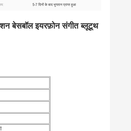
मय:
5-7 दिनों के बाद भुगतान प्राप्त हुआ
ैशन बेसबॉल इयरफ़ोन संगीत ब्लूटूथ
ग