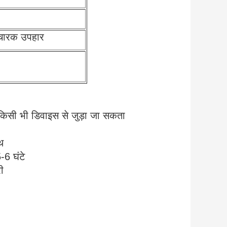
्रचारक उपहार
 किसी भी डिवाइस से जुड़ा जा सकता
थ
6 घंटे
ी