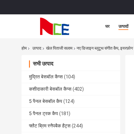
घर
उत्पादों
होम
उत्पाद
खेल पिताजी सलाम
नए डिजाइन ब्लूटूथ संगीत कैप, इयरफ़ो
सभी उत्पाद
मुद्रित बेसबॉल कैप्स
(104)
कशीदाकारी बेसबॉल कैप्स
(402)
5 पैनल बेसबॉल कैप
(124)
5 पैनल ट्रक कैप
(181)
फ्लैट ब्रिम स्नैपबैक हैट्स
(244)