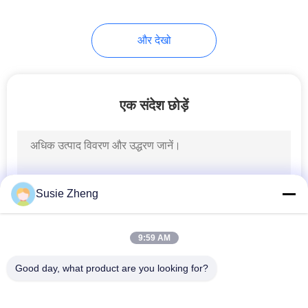
254
और देखो
बुनना बेनी सलाम
एक संदेश छोड़ें
25
Susie Zheng
सैन्य कैडेट कैप
9:59 AM
Good day, what product are you looking for?
लोकप्रिय श्रेणियां
सभी