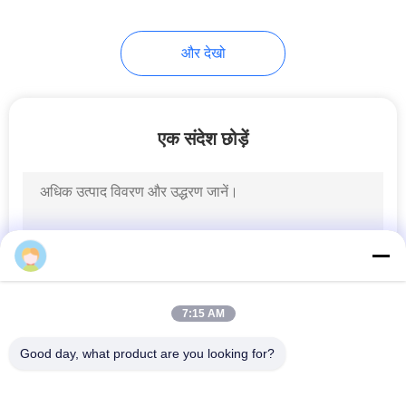
254
और देखो
बुनना बेनी सलाम
एक संदेश छोड़ें
25
सैन्य कैडेट कैप
7:15 AM
Good day, what product are you looking for?
लोकप्रिय श्रेणियां
सभी