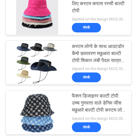
लिए कस्टम कपास रस्सी बाल्टी
टोपी
162
depend on the design MOQ:300PCS/STYLE/COLOR/SIZE
संपर्क
खेल पिताजी सलाम
कस्टम लोगो के साथ आउटडोर
कैमो छलावरण मछुआरा बाल्टी
टोपी शिकार लंबी पैदल यात्रा
बाल्टी टोपी
depend on the design MOQ:300PCS/STYLE/COLOR/SIZE
संपर्क
321
फैशन डिजाइनर बाल्टी टोपी
मछुआरा बाल्टी टोपी
उच्च गुणवत्ता वाले डेनिम जींस
मछुआरे बाल्टी टोपी कस्टम लोगो
के साथ
depend on the design MOQ:300PCS/STYLE/COLOR/SIZE
संपर्क