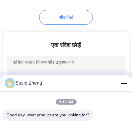
254
और देखो
बुनना बेनी सलाम
एक संदेश छोड़ें
25
Susie Zheng
सैन्य कैडेट कैप
5:13 AM
Good day, what product are you looking for?
लोकप्रिय श्रेणियां
सभी