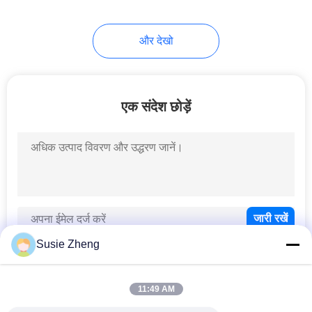
254
और देखो
बुनना बेनी सलाम
एक संदेश छोड़ें
25
सैन्य कैडेट कैप
Susie Zheng
11:49 AM
लोकप्रिय श्रेणियां
सभी