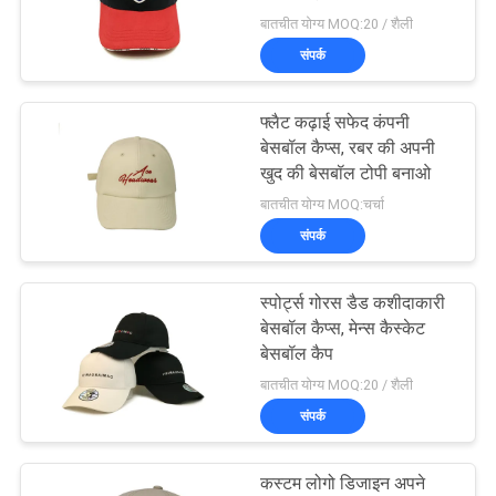
POLICY
बातचीत योग्य MOQ:20 / शैली
संपर्क
फ्लैट कढ़ाई सफेद कंपनी
बेसबॉल कैप्स, रबर की अपनी
खुद की बेसबॉल टोपी बनाओ
बातचीत योग्य MOQ:चर्चा
संपर्क
स्पोर्ट्स गोरस डैड कशीदाकारी
बेसबॉल कैप्स, मेन्स कैस्केट
बेसबॉल कैप
बातचीत योग्य MOQ:20 / शैली
संपर्क
कस्टम लोगो डिजाइन अपने