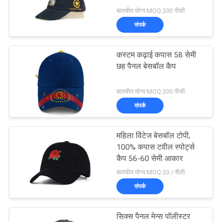
POLICY
बातचीत योग्य MOQ:200 पीसी
संपर्क
कस्टम कढ़ाई कपास 58 सेमी
छह पैनल बेसबॉल कैप
बातचीत योग्य MOQ:200 पीसी
संपर्क
महिला विंटेज बेसबॉल टोपी,
100% कपास टवील स्पोर्ट्स
कैप 56-60 सेमी आकार
बातचीत योग्य MOQ:20 / शैली
संपर्क
सिक्स पैनल मेन्स पॉलीस्टर