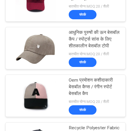
POLICY
अनुकूल नहीं है
बातचीत योग्य MOQ:20 / शैली
संपर्क
आधुनिक पुरुषों की ऊन बेसबॉल
कैप / स्पोर्ट्स सांस के लिए
शीतकालीन बेसबॉल टोपी
बातचीत योग्य MOQ:20 / शैली
संपर्क
Oem प्रमोशन कशीदाकारी
बेसबॉल कैप्स / रंगीन स्पोर्ट
बेसबॉल कैप
बातचीत योग्य MOQ:20 / शैली
संपर्क
Recycle Polyester Fabric