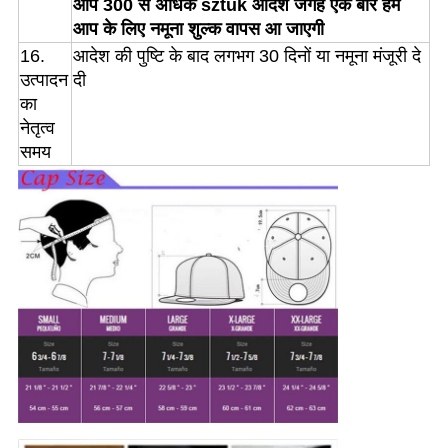
आप 300 से अधिक sztuk आदेश जगह एक बार हम
आप के लिए नमूना शुल्क वापस आ जाएगी
16.
आदेश की पुष्टि के बाद लगभग 30 दिनों या नमूना मंजूरी दे
उत्पादन
दी
का
नेतृत्व
समय