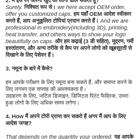
2. मैं इस पर अपना खुद का लोगो डाल सकता हूँ?
Surely.
निश्चित रूप से।
we here accept OEM order,
offer you customized caps.
हम यहाँ OEM आदेश स्वीकार
करते हैं, आप अनुकूलित टोपियां प्रदान करते हैं।
And we are
professional in embroidery(including 3D), printing,
heat transfer, and others ways to show your logo
beautifully on caps.
और हम कढ़ाई (3 डी सहित), मुद्रण, गर्मी
हस्तांतरण, और अन्य तरीके से कैप पर अपने लोगो को खूबसूरती से
दिखाने के लिए पेशेवर हैं।
3. नमूना के बारे में कैसे?
हम आपके परीक्षण के लिए नमूना बना सकते हैं, और समाप्त करने के
लिए लगभग एक सप्ताह की आवश्यकता है।
उदाहरण के लिए, जटिल डिजाइन, डिजिटल प्रिंट फैब्रिक, उभरा
हुआ लोगो के लिए अधिक समय लगेगा।
4. How मैं अपने टोपी प्राप्त कर सकते हैं अगर मैं आप के लिए
आदेश जगह?
That depends on the quantity your ordered.
यह आपके