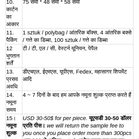
10.
75 सेमी * 48 सेमी * 58 सेमी
कार्टन
का
आकार
11.
1 sztuk / polybag / आंतरिक बॉक्स, 4 आंतरिक बक्से
पैकिंग
/ गत्ते का डिब्बा, 100 sztuk / गत्ते का डिब्बा
12
टी / टी, एल / सी, वेस्टर्न यूनियन, पेपैल
भुगतान
शर्तें
13.
डीएचएल, ईएमएस, यूपीएस, Fedex, महासागर शिपमेंट
प्रसव
आदि
अवधि
14.
4 ~ 7 दिनों के बाद हम आपके नमूना शुल्क प्राप्त करते हैं
नमूना
समय
15।
USD 30-50$ for per piece.
यूएसडी 30-50 डॉलर
नमूना
प्रति पीस।
we will return the sample fee to
शुल्क
you once you place order more than 300pcs