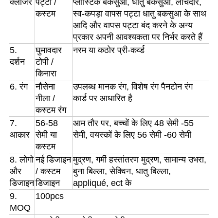
क्लोजर
पट्टा /
प्लास्टिक बकसुआ, धातु बकसुआ, लोचदार,
कस्टम
स्व-कपड़ा वापस पट्टा धातु बकसुआ के साथ
आदि और वापस पट्टा बंद करने के अन्य
प्रकार अपनी आवश्यकता पर निर्भर करते हैं
5.
घुमावदार
नरम या कठोर प्री-कर्व्ड
दर्शन
टोपी /
किनारा
6. रंग
नौसेना
उपलब्ध मानक रंग, विशेष रंग पैनटोन रंग
नीला /
कार्ड पर आधारित है
कस्टम रंग
7.
56-58
आम तौर पर, बच्चों के लिए 48 सेमी -55
आकार
सेमी या
सेमी, वयस्कों के लिए 56 सेमी -60 सेमी
कस्टम
8. लोगो
नई डिजाइन
मुद्रण, गर्मी हस्तांतरण मुद्रण, सामान्य उभरा,
और
/ कस्टम
बुना बिल्ला, सेक्विन, धातु बिल्ला,
डिजाइन
डिजाइन
appliqué, ect के
9.
100pcs
MOQ