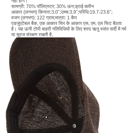
नहीं होंगे।
सामग्री: 70% पॉलिएस्टर; 30% ऊन;ड्राई क्लीन
आकार (लगभग) किनारा:3.0";उच्च:3.9";परिधि:19.7-23.6";
वजन (लगभग): 122 ग्राम;मात्रा: 1 कैप
एडजुएटेबल बैक, एक आकार सिर के आकार एस, एम, एल फिट बैठता
है। यह ऊनी टोपी बाहरी गतिविधियों के लिए शरद ऋतु वसंत सर्दी में गर्म
या सूरज संरक्षण रखती है,