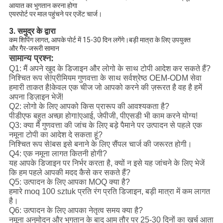
आयात का भुगतान करना होगा
एयरपोर्ट पर माल पहुंचने पर एजेंट चार्ज।
3. समुद्र के द्वारा
कम शिपिंग लागत, आपके पोर्ट में 15-30 दिन लगेंगे।बड़ी मात्रा के लिए उपयुक्त
और गैर-जरूरी सामान
सामान्य प्रश्न:
Q1: मैं अपने खुद के डिजाइन और लोगो के साथ टोपी आदेश कर सकते हैं?
निश्चित रूप से!प्रीमियम गुणवत्ता के साथ सर्वश्रेष्ठ OEM-ODM सेवा
हमारी ताकत है!केवल एक चीज जो आपको करने की ज़रूरत है वह है हमें
अपना डिज़ाइन भेजें!
Q2: लोगो के लिए आपको किस प्रारूप की आवश्यकता है?
पीडीएफ बहुत अच्छा होगा!एआई, जेपीजी, पीएसडी भी काम करने योग्य!
Q3: क्या मैं गुणवत्ता की जांच के लिए बड़े पैमाने पर उत्पादन से पहले एक
नमूना टोपी का आदेश दे सकता हूं?
निश्चित रूप से!बस इसे बनाने के लिए सैंपल चार्ज की जरूरत होगी।
Q4: एक नमूना लागत कितनी होगी?
यह आपके डिजाइन पर निर्भर करता है, क्यों न इसे यह जांचने के लिए भेजें
कि हम पहले आपकी मदद कैसे कर सकते हैं?
Q5: उत्पादन के लिए आपका MOQ क्या है?
हमारे moq 100 sztuk प्रति रंग प्रति डिजाइन, बड़ी मात्रा में कम लागत
है।
Q6: उत्पादन के लिए आपका नेतृत्व समय क्या है?
नमूना अनुमोदन और भुगतान के बाद आम तौर पर 25-30 दिनों का खर्च आता