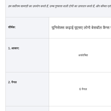
हम सर्वोत्तम सामग्री का उपयोग करते हैं, उच्च गुणवत्ता वाली टोपी का उत्पादन करते हैं, और कीमत 
शीर्षक:
यूनिसेक्स कढ़ाई यूएसए लोगो बेसबॉल कैप्स 
1. आकार:
असंरचित
2. पैनल
6 पैनल