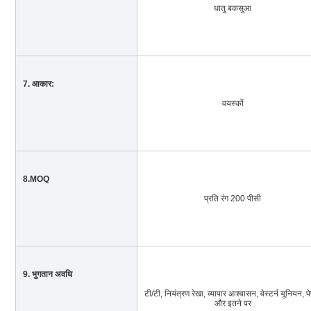
धातु बकसुआ
7. आकार:
वयस्कों
8.MOQ
प्रति रंग 200 पीसी
9. भुगतान अवधि
टी/टी, नियंत्रण रेखा, व्यापार आश्वासन, वेस्टर्न यूनियन, पे
और इतने पर