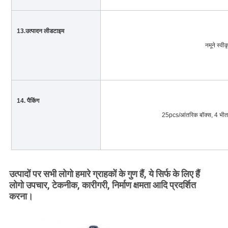
13.उत्पादन लीडटाइम
नमूने स्वी
14. पैकिंग
25pcs/आंतरिक बॉक्स, 4 भीतरी ब
उत्पादों पर सभी लोगो हमारे ग्राहकों के गुण हैं, ये सिर्फ के लिए हैं
लोगो उपचार, टेकनीक, कारीगरी, निर्माण क्षमता आदि प्रदर्शित
करना।