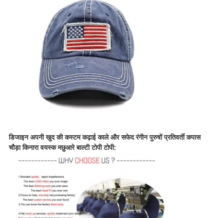
डिजाइन अपनी खुद की कस्टम कढ़ाई काले और सफेद रंगीन पुरुषों प्रतिवर्ती कपास
चौड़ा किनारा वयस्क मछुआरे बाल्टी टोपी टोपी: