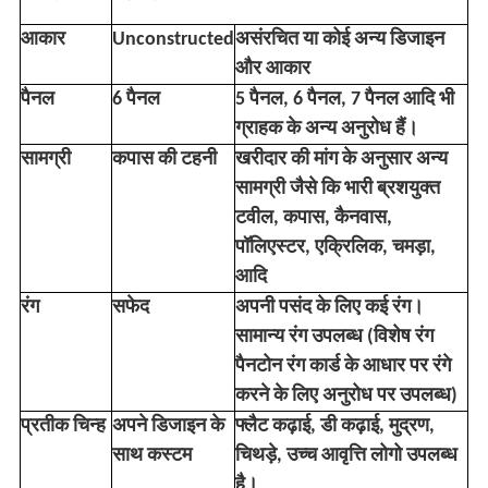
आकार
Unconstructed
असंरचित या कोई अन्य डिजाइन
और आकार
पैनल
6 पैनल
5 पैनल, 6 पैनल, 7 पैनल आदि भी
ग्राहक के अन्य अनुरोध हैं।
सामग्री
कपास की टहनी
खरीदार की मांग के अनुसार अन्य
सामग्री जैसे कि भारी ब्रशयुक्त
टवील, कपास, कैनवास,
पॉलिएस्टर, एक्रिलिक, चमड़ा,
आदि
रंग
सफेद
अपनी पसंद के लिए कई रंग।
सामान्य रंग उपलब्ध (विशेष रंग
पैनटोन रंग कार्ड के आधार पर रंगे
करने के लिए अनुरोध पर उपलब्ध)
प्रतीक चिन्ह
अपने डिजाइन के
फ्लैट कढ़ाई, डी कढ़ाई, मुद्रण,
साथ कस्टम
चिथड़े, उच्च आवृत्ति लोगो उपलब्ध
है।