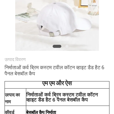
POLICY
उत्पाद विवरण
निर्माताओं कर्व ब्रिम कस्टम टवील कॉटन व्हाइट डैड हैट 6
पैनल बेसबॉल कैप
एम एम और ऐस
निर्माताओं कर्व ब्रिम कस्टम टवील कॉटन
उत्पाद का
व्हाइट डैड हैट 6 पैनल बेसबॉल कैप
नाम
बेसबॉल कैप निर्माता
कीवर्ड