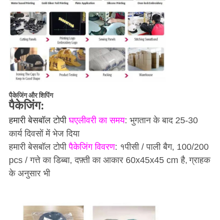
पैकेजिंग और शिपिंग
पैकेजिंग:
हमारी बेसबॉल टोपी
घ
एलीवरी का समय
: भुगतान के बाद 25-30
कार्य दिवसों में भेज दिया
हमारी बेसबॉल टोपी
पैकेजिंग विवरण
: १
पीसी / पाली बैग, 100/200
pcs / गत्ते का डिब्बा, दफ़्ती का आकार 60x45x45 cm है
ग्राहक
,
के अनुसार भी