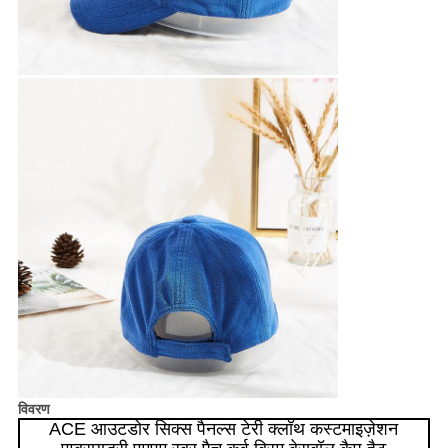
विवरण
ACE आउटडोर सिक्स पैनल्स टेरी क्लॉथ कस्टमाइज़ेशन