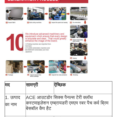
मद
सामग्री
ऐच्छिक
1. उत्पाद
ACE आउटडोर सिक्स पैनल्स टेरी क्लॉथ
कस्टमाइज़ेशन एम्ब्रायडरी एमएम रबर पैच कर्व ब्रिम
का नाम
बेसबॉल कैप हैट