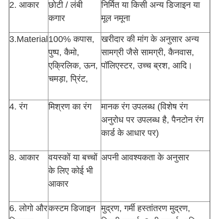
2. आकार
छोटी / लंबी
निर्मित या किसी अन्य डिजाइन या
कगार
मूल नमूना
3.Material
100% कपास,
खरीदार की मांग के अनुसार अन्य
पुष्प, कैमो,
सामग्री जैसे सामग्री, कैनवास,
एक्रिलिक, ऊन,
पॉलिएस्टर, उच्च ब्रश, आदि।
चमड़ा, प्रिंट,
4. रंग
मिश्रण का रंग
मानक रंग उपलब्ध (विशेष रंग
अनुरोध पर उपलब्ध है, पैनटोन रंग
कार्ड के आधार पर)
8. आकार
वयस्कों या बच्चों
अपनी आवश्यकता के अनुसार
के लिए कोई भी
आकार
6. लोगो और
कस्टम डिजाइन
मुद्रण, गर्मी हस्तांतरण मुद्रण,