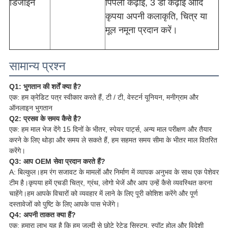
डिजाइन
पिपली कढ़ाई, 3 डी कढ़ाई आदि
कृपया अपनी कलाकृति, चित्र या
मूल नमूना प्रदान करें।
सामान्य प्रश्न
Q1: भुगतान की शर्तें क्या है?
एक: हम क्रेडिट पत्र स्वीकार करते हैं, टी / टी, वेस्टर्न यूनियन, मनीग्राम और
ऑनलाइन भुगतान
Q2: प्रसव के समय कैसे है?
एक: हम माल भेज देंगे 15 दिनों के भीतर, स्पेयर पार्ट्स, अन्य माल परीक्षण और तैयार
करने के लिए थोड़ा और समय ले सकते हैं, हम सहमत समय सीमा के भीतर माल वितरित
करेंगे।
Q3: आप OEM सेवा प्रदान करते हैं?
A: बिल्कुल।हम रंग सजावट के मामलों और निर्माण में व्यापक अनुभव के साथ एक पेशेवर
टीम है।कृपया हमें एचडी चित्र, ग्रंथ, लोगो भेजें और आप उन्हें कैसे व्यवस्थित करना
चाहेंगे।हम आपके विचारों को व्यवहार में लाने के लिए पूरी कोशिश करेंगे और पूर्ण
दस्तावेजों को पुष्टि के लिए आपके पास भेजेंगे।
Q4: अपनी ताकत क्या हैं?
एक: हमारा लाभ यह है कि हम जल्दी से छोटे रेटेड सिस्टम, स्पॉट होल और विदेशी