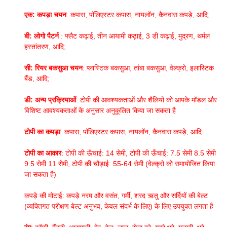
एक: कपड़ा चयन
: कपास, पॉलिएस्टर कपास, नायलॉन, कैनवास कपड़े, आदि;
बी: लोगो पैटर्न
: फ्लैट कढ़ाई, तीन आयामी कढ़ाई, 3 डी कढ़ाई, मुद्रण, थर्मल
हस्तांतरण, आदि;
सी: रियर बकसुआ चयन
: प्लास्टिक बकसुआ, तांबा बकसुआ, वेल्क्रो, इलास्टिक
बैंड, आदि;
डी: अन्य प्रक्रियाओं
: टोपी की आवश्यकताओं और शैलियों को आपके मॉडल और
विशिष्ट आवश्यकताओं के अनुसार अनुकूलित किया जा सकता है
टोपी का कपड़ा
: कपास, पॉलिएस्टर कपास, नायलॉन, कैनवास कपड़े, आदि
टोपी का आकार
: टोपी की ऊँचाई: 14 सेमी, टोपी की ऊँचाई: 7.5 सेमी 8.5 सेमी
9.5 सेमी 11 सेमी, टोपी की चौड़ाई: 55-64 सेमी (वेल्क्रो को समायोजित किया
जा सकता है)
कपड़े की मोटाई: कपड़े नरम और वसंत, गर्मी, शरद ऋतु और सर्दियों की बेल्ट
(व्यक्तिगत परीक्षण बेल्ट अनुभव, केवल संदर्भ के लिए) के लिए उपयुक्त लगता है