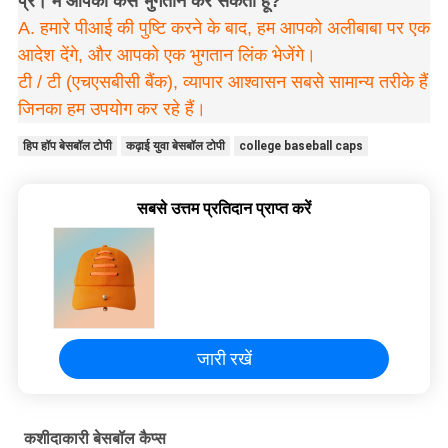
प्र। मैं आपको कैसे भुगतान कर सकता हूं?
A. हमारे पीआई की पुष्टि करने के बाद, हम आपको अलीबाबा पर एक
आदेश देंगे, और आपको एक भुगतान लिंक भेजेंगे।
टी / टी (एचएसबीसी बैंक), व्यापार आश्वासन सबसे सामान्य तरीके हैं
जिनका हम उपयोग कर रहे हैं।
हिप हॉप बेसबॉल टोपी
कढ़ाई युवा बेसबॉल टोपी
college baseball caps
सबसे उत्तम प्रतिदान प्राप्त करें
जारी रखें
कशीदाकारी बेसबॉल कैप्स