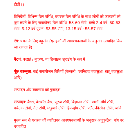
होती।)
विनिर्देशों: विभिन्न सिर परिधि, वयस्क सिर परिधि के साथ लोगों की जरूरतों को
पूरा करने के लिए समायोज्य सिर परिधि: 58-60 सेमी, बच्चे 2-4 वर्ष: 50-53
सेमी, 5-12 वर्ष पुराने: 53-55 सेमी, 13-15 वर्ष : 55-57 सेमी
रंग
: चयन के लिए बहु-रंग (ग्राहकों की आवश्यकताओं के अनुसार उत्पादित किया
जा सकता है)
पैटर्न
: कढ़ाई / मुद्रण, या डिजाइन ड्राइंग के रूप में
पूंछ बकसुआ
: कई समायोजन विधियाँ (वेल्क्रो, प्लास्टिक बकसुआ, धातु बकसुआ,
आदि)
उत्पादन और व्यवसाय की गुंजाइश
उत्पादन
: कैप्स, बेसबॉल कैप, सूरज टोपी, विज्ञापन टोपी, खाली शीर्ष टोपी,
पर्यटक टोपी, नेट टोपी, मछुआरे टोपी, हिप-हॉप टोपी, फ्लैट-ब्रिमेड टोपी, आदि।
मुख्य रूप से ग्राहक की व्यक्तिगत आवश्यकताओं के अनुसार अनुकूलित, मांग पर
उत्पादित