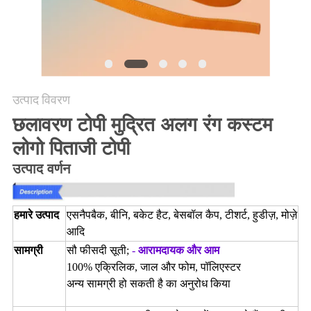
POLICY
उत्पाद विवरण
छलावरण टोपी मुद्रित अलग रंग कस्टम
लोगो पिताजी टोपी
उत्पाद वर्णन
हमारे उत्पाद
एस
नैपबैक, बीनि, बकेट हैट, बेसबॉल कैप, टीशर्ट, हुडीज़, मोज़े
आदि
सामग्री
सौ फीसदी सूती;
-
आरामदायक और आम
100% एक्रिलिक, जाल और फोम
, पॉलिएस्टर
अन्य सामग्री हो सकती है
का अनुरोध किया