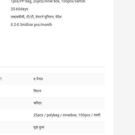
1pcs/PP bag, 25pcs/inner box, 100pcs/carton
25-60days
एचएसबीसी, टी/टी, वेस्टर्न यूनियन, पेपैल
0.2-0.3million pcs/month
ी:
6 पैनल
रिवाज
चरित्र
25pcs / polybag / innerbox, 100pcs / दफ़्ती
मुड़ा हुआ