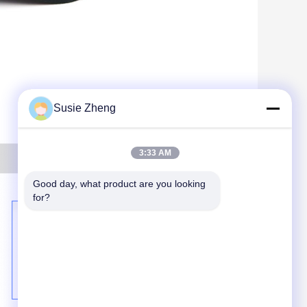
Susie Zheng
3:33 AM
Good day, what product are you looking 
for?