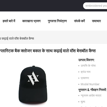
हमारे बारे में
कारखाना भ्रमण
गुणवत्ता नियंत्रण
संपर्क करें
समाचार
 कढ़ाई वाले वॉश बेसबॉल कैप्स
प्लास्टिक बैक क्लोजर बकल के साथ कढ़ाई वाले वॉश बेसबॉल कैप्स
उत्पाद विवरण:
उत्पत्ति के प्लेस:
ब्रांड नाम:
प्रमाणन:
Model Number:
भुगतान & नौवहन नियमों:
न्यूनतम आदेश मात्रा:
मूल्य: