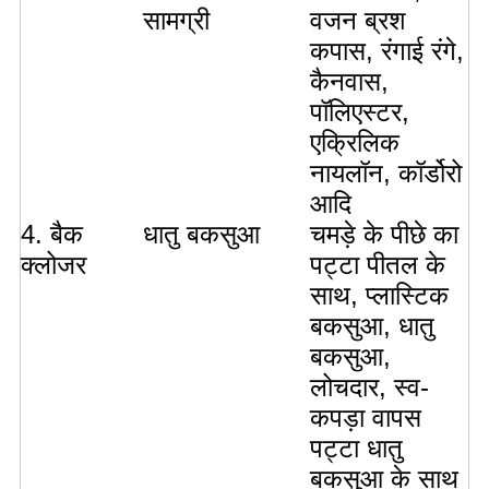
सामग्री
वजन ब्रश
कपास, रंगाई रंगे,
कैनवास,
पॉलिएस्टर,
एक्रिलिक
नायलॉन, कॉर्डोरो
आदि
4. बैक
धातु बकसुआ
चमड़े के पीछे का
क्लोजर
पट्टा पीतल के
साथ, प्लास्टिक
बकसुआ, धातु
बकसुआ,
लोचदार, स्व-
कपड़ा वापस
पट्टा धातु
बकसुआ के साथ