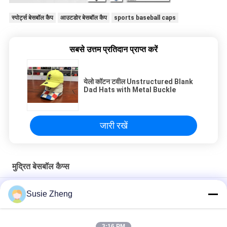
स्पोर्ट्स बेसबॉल कैप
आउटडोर बेसबॉल कैप
sports baseball caps
सबसे उत्तम प्रतिदान प्राप्त करें
येलो कॉटन टवील Unstructured Blank
Dad Hats with Metal Buckle
जारी रखें
मुद्रित बेसबॉल कैप्स
2019 क्रिसमस अजीब डिजाइन महिलाओं के लिए बेसबॉल कैप्स लोगो धातु बकसुआ
Susie Zheng
मुद्रित
कस्टम 6 पैनल पैटर्न स्पोर्ट्स बेसबॉल कैप कर्व्ड ब्रिम 100% कॉटन का निर्माण
3:16 PM