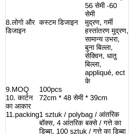
56 सेमी -60
सेमी
8.लोगो और
कस्टम डिजाइन
मुद्रण, गर्मी
डिजाइन
हस्तांतरण मुद्रण,
सामान्य उभरा,
बुना बिल्ला,
सेक्विन, धातु
बिल्ला,
appliqué, ect
के
9.MOQ
100pcs
10. कार्टन
72cm * 48 सेमी * 39cm
का आकार
11.packing
1 sztuk / polybag / आंतरिक
बॉक्स, 4 आंतरिक बक्से / गत्ते का
डिब्बा, 100 sztuk / गत्ते का डिब्बा