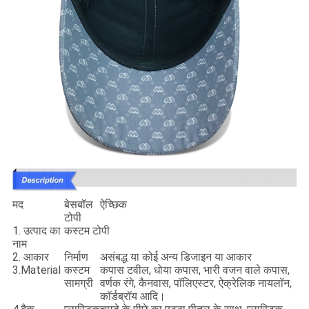
मद
बेसबॉल
ऐच्छिक
टोपी
1. उत्पाद का
कस्टम टोपी
नाम
2. आकार
निर्माण
असंबद्ध या कोई अन्य डिजाइन या आकार
3.Material
कस्टम
कपास टवील, धोया कपास, भारी वजन वाले कपास,
सामग्री
वर्णक रंगे, कैनवास, पॉलिएस्टर, ऐक्रेलिक नायलॉन,
कॉर्डब्रॉय आदि।