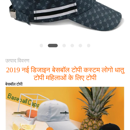
POLICY
उत्पाद विवरण
2019 नई डिजाइन बेसबॉल टोपी कस्टम लोगो धातु
टोपी महिलाओं के लिए टोपी
बेसबॉल टोपी