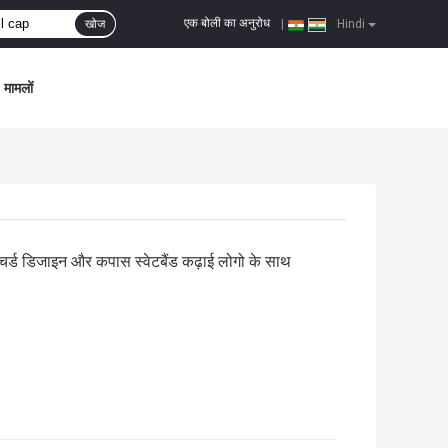
एक बोली का अनुरोध
खोज
|
Hindi
मामलों
चर्ड डिजाइन और कपास स्वेटबैंड कढ़ाई लोगो के साथ