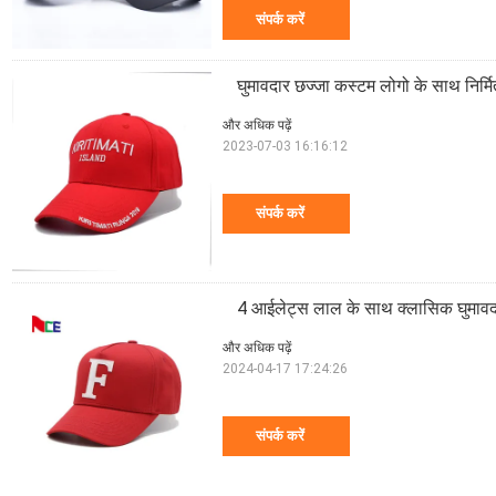
संपर्क करें
घुमावदार छज्जा कस्टम लोगो के साथ निर्म
और अधिक पढ़ें
2023-07-03 16:16:12
संपर्क करें
4 आईलेट्स लाल के साथ क्लासिक घुमावदा
और अधिक पढ़ें
2024-04-17 17:24:26
संपर्क करें