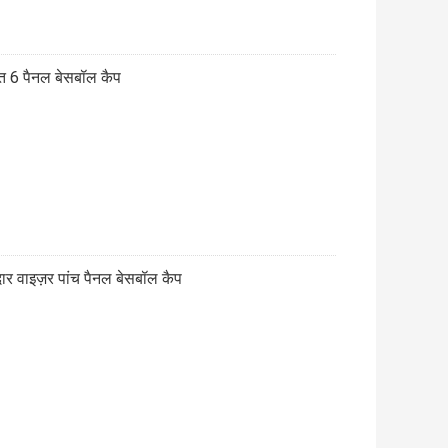
ित 6 पैनल बेसबॉल कैप
र वाइज़र पांच पैनल बेसबॉल कैप