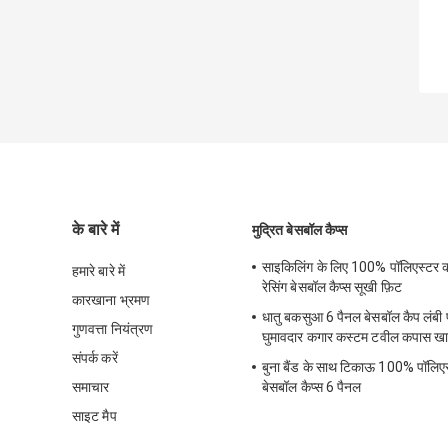
के बारे में
मुद्रित बेसबॉल कैप्स
साइकिलिंग के लिए 100% पॉलिएस्टर 
हमारे बारे में
रेसिंग बेसबॉल कैप्स सूखी फ़िट
कारखाना भ्रमण
धातु बकसुआ 6 पैनल बेसबॉल कैप लंबी 
गुणवत्ता नियंत्रण
घुमावदार कगार कस्टम टवील कपास ख
संपर्क करें
बुना बैंड के साथ टिकाऊ 100% पॉलिएस्
समाचार
बेसबॉल कैप्स 6 पैनल
साइट मैप