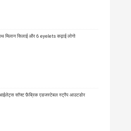
 साथ मिलान सिलाई और 6 eyelets कढ़ाई लोगो
 आईलेट्स सॉफ्ट फ़ैब्रिक एडजस्टेबल स्ट्रैप आउटडोर