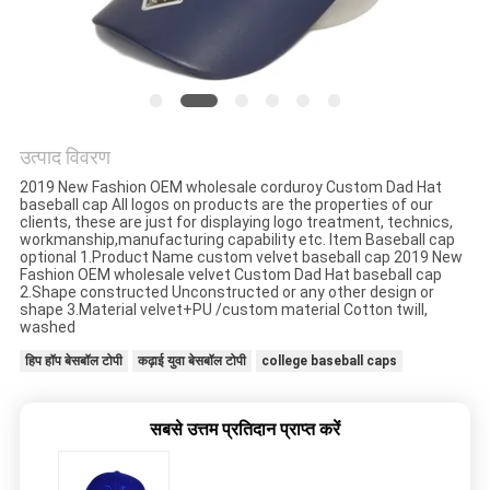
POLICY
उत्पाद विवरण
2019 New Fashion OEM wholesale corduroy Custom Dad Hat
baseball cap All logos on products are the properties of our
clients, these are just for displaying logo treatment, technics,
workmanship,manufacturing capability etc. Item Baseball cap
optional 1.Product Name custom velvet baseball cap 2019 New
Fashion OEM wholesale velvet Custom Dad Hat baseball cap
2.Shape constructed Unconstructed or any other design or
shape 3.Material velvet+PU /custom material Cotton twill,
washed
हिप हॉप बेसबॉल टोपी
कढ़ाई युवा बेसबॉल टोपी
college baseball caps
सबसे उत्तम प्रतिदान प्राप्त करें