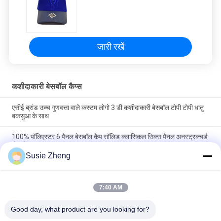
जारी रखें
कशीदाकारी बेसबॉल कैप्स
एसीई ब्रांड उच्च गुणवत्ता वाले कस्टम लोगो 3 डी कशीदाकारी बेसबॉल टोपी टोपी धातु
बकसुआ के साथ
100% पॉलिएस्टर 6 पैनल बेसबॉल कैप सॉलिड क्लासिकल सिक्स पैनल अनस्ट्रक्चर्ड
डैड हैट
Susie Zheng
ट्रूकॉलर कर्व्ड ब्रिम सिक्स पैनल डैड कैप एम्ब्रॉएडर्ड यूएसए लोगो
7:40 AM
लोकप्रिय श्रेणियां
सभी
Good day, what product are you looking for?