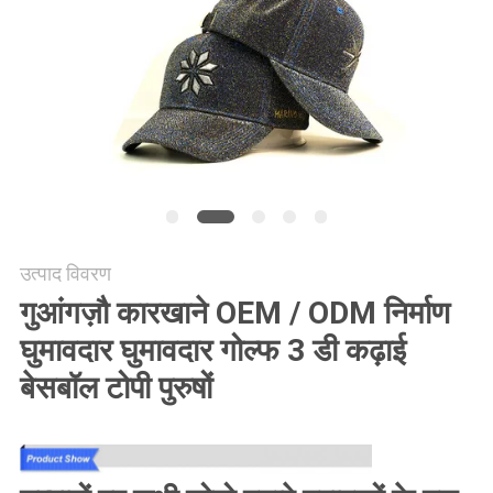
POLICY
उत्पाद विवरण
गुआंगज़ौ कारखाने OEM / ODM निर्माण
घुमावदार घुमावदार गोल्फ 3 डी कढ़ाई
बेसबॉल टोपी पुरुषों