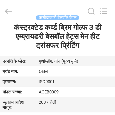
Ace
Headwear
Manufacturing
Co.,
Ltd..
कशीदाकारी बेसबॉल कैप्स
All
Rights
कंस्ट्रक्टेड कर्व्ड ब्रिम गोल्फ 3 डी
घर
Reserved.
एम्ब्रायडरी बेसबॉल हेट्स मेन हीट
उत्पादों
ट्रांसफर प्रिंटिंग
हमारे
उत्पत्ति के प्लेस:
गुआंग्डोंग, चीन (मुख्य भूमि)
बारे
ब्रांड नाम:
OEM
में
प्रमाणन:
ISO9001
मॉडल संख्या:
ACEB0009
कारखाना
न्यूनतम आदेश
200 / शैली
भ्रमण
मात्रा: