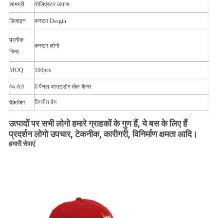
सामग्री
पोलिएस्टर कपास
डिज़ाइन
कस्टम Desgin
प्रतीक
कस्टम लोगो
चिन्ह
MOQ
100pcs
6 पैनल आउटडोर खेल कैप्स
कैप शैली
विपरीत बैग
पैकेजिंग
उत्पादों पर सभी लोगो हमारे ग्राहकों के गुण हैं, ये बस के लिए हैं
प्रदर्शन लोगो उपचार, टेकनीक, कारीगरी, विनिर्माण क्षमता आदि।
हमारी सेवाएं