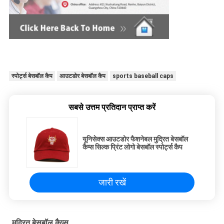
स्पोर्ट्स बेसबॉल कैप
आउटडोर बेसबॉल कैप
sports baseball caps
सबसे उत्तम प्रतिदान प्राप्त करें
यूनिसेक्स आउटडोर फैशनेबल मुद्रित बेसबॉल
कैप्स सिल्क प्रिंट लोगो बेसबॉल स्पोर्ट्स कैप
जारी रखें
मुद्रित बेसबॉल कैप्स