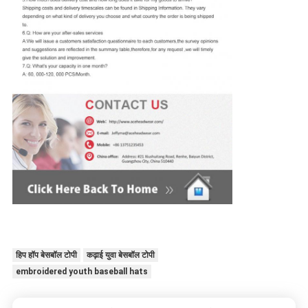
हिप हॉप बेसबॉल टोपी
कढ़ाई युवा बेसबॉल टोपी
embroidered youth baseball hats