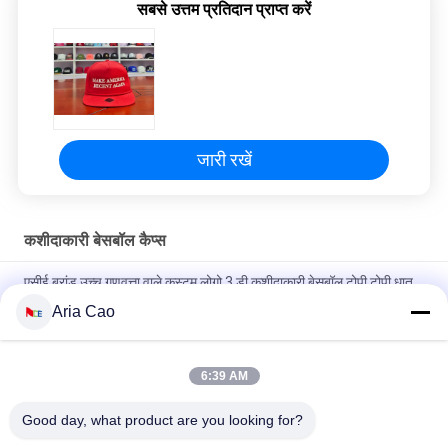
सबसे उत्तम प्रतिदान प्राप्त करें
जारी रखें
कशीदाकारी बेसबॉल कैप्स
एसीई ब्रांड उच्च गुणवत्ता वाले कस्टम लोगो 3 डी कशीदाकारी बेसबॉल टोपी टोपी धातु
बकसुआ के साथ
Aria Cao
100% पॉलिएस्टर 6 पैनल बेसबॉल कैप सॉलिड क्लासिकल सिक्स पैनल अनस्ट्रक्चर्ड
डैड हैट
6:39 AM
ट्रूकॉलर कर्व्ड ब्रिम सिक्स पैनल डैड कैप एम्ब्रॉएडर्ड यूएसए लोगो
Good day, what product are you looking for?