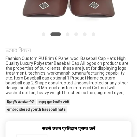
POLICY
उत्पाद विवरण
Fashion Custom PU Brim 6 Panel wool Baseball Cap Hats High
Quality Luxury Polyester Baseball Cap All logos on products are
the properties of our clients, these are just for displaying logo
treatment, technics, workmanship,manufacturing capability
etc. Item Baseball cap optional 1.Product Name custom
baseball cap 2.Shape constructed Unconstructed or any other
design or shape 3.Material custom material Cotton twill,
washed cotton, heavy weight brushed cotton, pigment dyed,
हिप हॉप बेसबॉल टोपी
कढ़ाई युवा बेसबॉल टोपी
embroidered youth baseball hats
सबसे उत्तम प्रतिदान प्राप्त करें