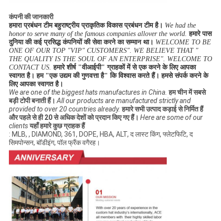
कंपनी की जानकारी
हमारा प्रबंधन टीम बहुराष्ट्रीय प्राकृतिक विकास प्रबंधन टीम है।
We had the 
honor to serve many of the famous companies allover the world.
हमारे पास 
दुनिया की कई प्रसिद्ध कंपनियों की सेवा करने का सम्मान था।
WELCOME TO BE 
ONE OF OUR TOP "VIP" CUSTOMERS". WE BELIEVE THAT " 
THE QUALITY IS THE SOUL OF AN ENTERPRISE". WELCOME TO 
CONTACT US.
हमारे शीर्ष "वीआईपी" ग्राहकों में से एक करने के लिए आपका 
स्वागत है। हम "एक उद्यम की गुणवत्ता है" कि विश्वास करते हैं। हमसे संपर्क करने के 
लिए आपका स्वागत है।
We are one of the biggest hats manufactures in China.
हम चीन में सबसे
बड़ी टोपी बनाती हैं।
All our products are manufactured strictly and
provided to over 20 countries already.
हमारे सभी उत्पाद कड़ाई से निर्मित हैं
और पहले से ही 20 से अधिक देशों को प्रदान किए गए हैं।
Here are some of our
clients
यहाँ हमारे कुछ ग्राहक हैं
: MLB, , DIAMOND, 361, DOPE, HBA, ALT, द लास्ट किंग, फ्लेटफिटि, द
सिमपोन्सन, बॉडीइंग, पॉल फ्रैंक वगैरह।