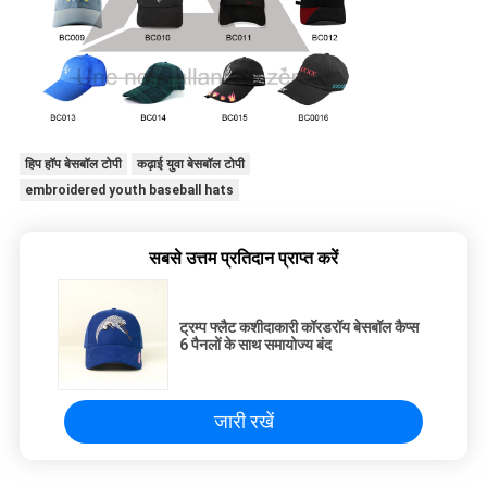
हिप हॉप बेसबॉल टोपी
कढ़ाई युवा बेसबॉल टोपी
embroidered youth baseball hats
सबसे उत्तम प्रतिदान प्राप्त करें
ट्रम्प फ्लैट कशीदाकारी कॉरडरॉय बेसबॉल कैप्स
6 पैनलों के साथ समायोज्य बंद
जारी रखें