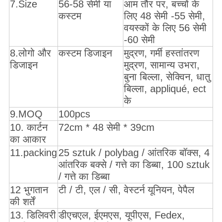
7.Size
56-58 सेमी या
आम तौर पर, बच्चों के
कस्टम
लिए 48 सेमी -55 सेमी,
वयस्कों के लिए 56 सेमी
-60 सेमी
8.लोगो और
कस्टम डिजाइन
मुद्रण, गर्मी हस्तांतरण
डिजाइन
मुद्रण, सामान्य उभरा,
बुना बिल्ला, सेक्विन, धातु
बिल्ला, appliqué, ect
के
9.MOQ
100pcs
10. कार्टन
72cm * 48 सेमी * 39cm
का आकार
11.packing
25 sztuk / polybag / आंतरिक बॉक्स, 4
आंतरिक बक्से / गत्ते का डिब्बा, 100 sztuk
/ गत्ते का डिब्बा
12 भुगतान
टी / टी, एल / सी, वेस्टर्न यूनियन, पेपैल
की शर्तें
13. डिलिवरी
डीएचएल, ईएमएस, यूपीएस, Fedex,