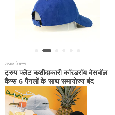
POLICY
उत्पाद विवरण
ट्रम्प फ्लैट कशीदाकारी कॉरडरॉय बेसबॉल
कैप्स 6 पैनलों के साथ समायोज्य बंद