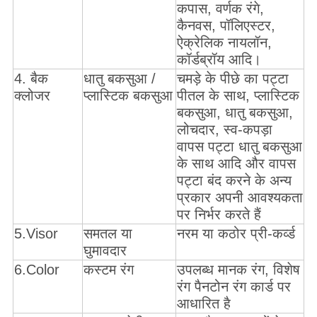
कपास, वर्णक रंगे,
कैनवस, पॉलिएस्टर,
ऐक्रेलिक नायलॉन,
कॉर्डब्रॉय आदि।
4. बैक
धातु बकसुआ /
चमड़े के पीछे का पट्टा
क्लोजर
प्लास्टिक बकसुआ
पीतल के साथ, प्लास्टिक
बकसुआ, धातु बकसुआ,
लोचदार, स्व-कपड़ा
वापस पट्टा धातु बकसुआ
के साथ आदि और वापस
पट्टा बंद करने के अन्य
प्रकार अपनी आवश्यकता
पर निर्भर करते हैं
5.Visor
समतल या
नरम या कठोर प्री-कर्व्ड
घुमावदार
6.Color
कस्टम रंग
उपलब्ध मानक रंग, विशेष
रंग पैनटोन रंग कार्ड पर
आधारित है