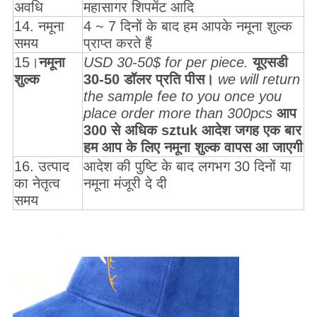
अवधि
महासागर शिपमेंट आदि
14. नमूना
4 ~ 7 दिनों के बाद हम आपके नमूना शुल्क
समय
प्राप्त करते हैं
15।
नमूना
USD 30-50$ for per piece.
यूएसडी
शुल्क
30-50 डॉलर प्रति पीस।
we will return
the sample fee to you once you
place order more than 300pcs
आप
300 से अधिक sztuk आदेश जगह एक बार
हम आप के लिए नमूना शुल्क वापस आ जाएगी
16. उत्पाद
आदेश की पुष्टि के बाद लगभग 30 दिनों या
का नेतृत्व
नमूना मंजूरी दे दी
समय