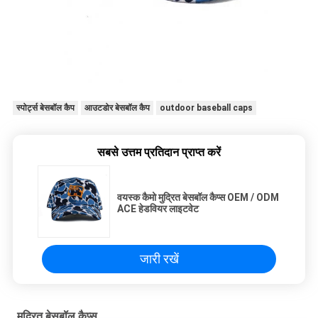
स्पोर्ट्स बेसबॉल कैप
आउटडोर बेसबॉल कैप
outdoor baseball caps
सबसे उत्तम प्रतिदान प्राप्त करें
वयस्क कैमो मुद्रित बेसबॉल कैप्स OEM / ODM
ACE हेडवियर लाइटवेट
जारी रखें
मुद्रित बेसबॉल कैप्स