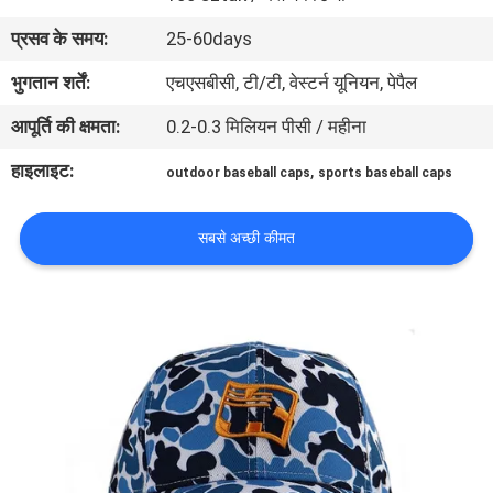
गुणवत्ता
प्रसव के समय:
25-60days
नियंत्रण
भुगतान शर्तें:
एचएसबीसी, टी/टी, वेस्टर्न यूनियन, पेपैल
आपूर्ति की क्षमता:
0.2-0.3 मिलियन पीसी / महीना
संपर्क
करें
हाइलाइट:
,
outdoor baseball caps
sports baseball caps
समाचार
सबसे अच्छी कीमत
मामलों
साइटमैप
PRIVACY