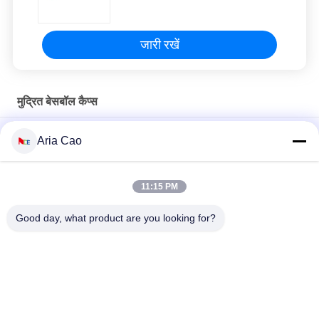
जारी रखें
मुद्रित बेसबॉल कैप्स
2019 क्रिसमस अजीब डिजाइन महिलाओं के लिए बेसबॉल कैप्स लोगो धातु बकसुआ
Aria Cao
मुद्रित
कस्टम 6 पैनल पैटर्न स्पोर्ट्स बेसबॉल कैप कर्व्ड ब्रिम 100% कॉटन का निर्माण
11:15 PM
सस्ता टोपी 100% कपास बेसबॉल टोपी पूरी टोपी गोल्फ खेल टोपी टोपी
Good day, what product are you looking for?
लोकप्रिय श्रेणियां
सभी
मुद्रित बेसबॉल कैप्स
कशीदाकारी बेसबॉल कैप्स