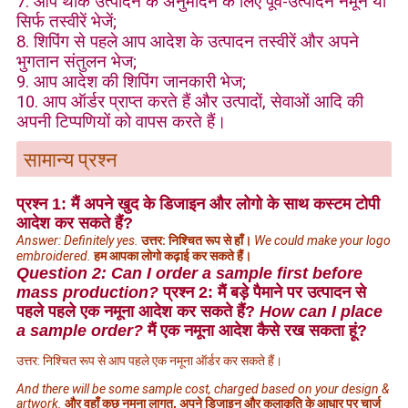
7. आप थोक उत्पादन के अनुमोदन के लिए पूर्व-उत्पादन नमूने या
सिर्फ तस्वीरें भेजें;
8. शिपिंग से पहले आप आदेश के उत्पादन तस्वीरें और अपने
भुगतान संतुलन भेज;
9. आप आदेश की शिपिंग जानकारी भेज;
10. आप ऑर्डर प्राप्त करते हैं और उत्पादों, सेवाओं आदि की
अपनी टिप्पणियों को वापस करते हैं।
सामान्य प्रश्न
प्रश्न 1: मैं अपने खुद के डिजाइन और लोगो के साथ कस्टम टोपी
आदेश कर सकते हैं?
Answer: Definitely yes.
उत्तर: निश्चित रूप से हाँ।
We could make your logo
embroidered.
हम आपका लोगो कढ़ाई कर सकते हैं।
Question 2: Can I order a sample first before
mass production?
प्रश्न 2: मैं बड़े पैमाने पर उत्पादन से
पहले पहले एक नमूना आदेश कर सकते हैं?
How can I place
a sample order?
मैं एक नमूना आदेश कैसे रख सकता हूं?
उत्तर: निश्चित रूप से आप पहले एक नमूना ऑर्डर कर सकते हैं।
And there will be some sample cost, charged based on your design &
artwork.
और वहाँ कुछ नमूना लागत, अपने डिजाइन और कलाकृति के आधार पर चार्ज