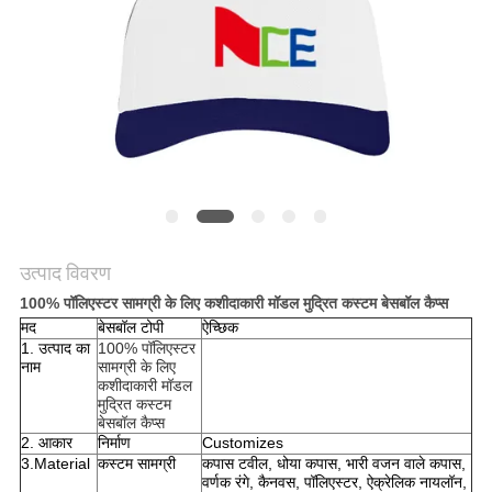
POLICY
उत्पाद विवरण
100% पॉलिएस्टर सामग्री के लिए कशीदाकारी मॉडल मुद्रित कस्टम बेसबॉल कैप्स
मद
बेसबॉल टोपी
ऐच्छिक
1. उत्पाद का
100% पॉलिएस्टर
नाम
सामग्री के लिए
कशीदाकारी मॉडल
मुद्रित कस्टम
बेसबॉल कैप्स
2. आकार
निर्माण
Customizes
3.Material
कस्टम सामग्री
कपास टवील, धोया कपास, भारी वजन वाले कपास,
वर्णक रंगे, कैनवस, पॉलिएस्टर, ऐक्रेलिक नायलॉन,