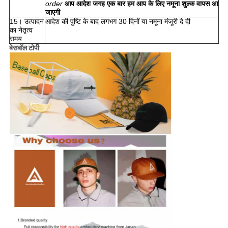
order
आप आदेश जगह एक बार हम आप के लिए नमूना शुल्क वापस आ
जाएगी
15। उत्पादन
आदेश की पुष्टि के बाद लगभग 30 दिनों या नमूना मंजूरी दे दी
का नेतृत्व
समय
बेसबॉल टोपी