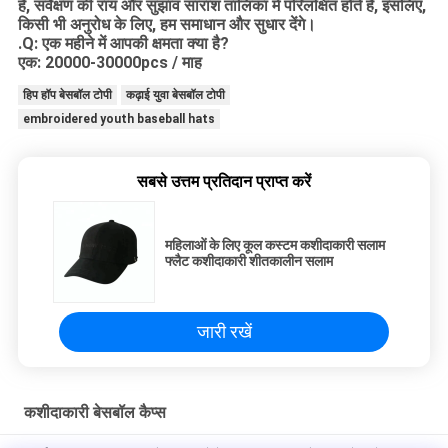
हैं, सर्वेक्षण की राय और सुझाव सारांश तालिका में परिलक्षित होते हैं, इसलिए,
किसी भी अनुरोध के लिए, हम समाधान और सुधार देंगे।
.Q: एक महीने में आपकी क्षमता क्या है?
एक: 20000-30000pcs / माह
हिप हॉप बेसबॉल टोपी
कढ़ाई युवा बेसबॉल टोपी
embroidered youth baseball hats
सबसे उत्तम प्रतिदान प्राप्त करें
महिलाओं के लिए कूल कस्टम कशीदाकारी सलाम
फ्लैट कशीदाकारी शीतकालीन सलाम
जारी रखें
कशीदाकारी बेसबॉल कैप्स