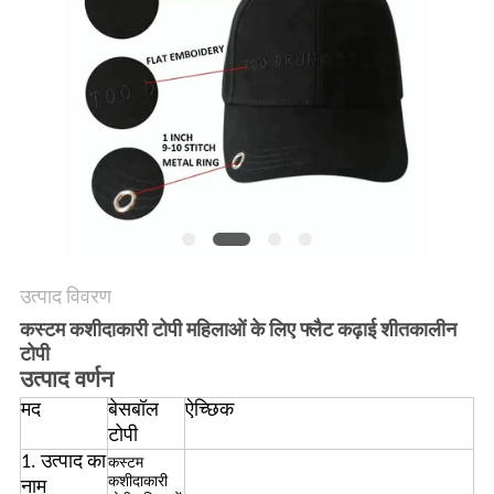
POLICY
उत्पाद विवरण
कस्टम कशीदाकारी टोपी महिलाओं के लिए फ्लैट कढ़ाई शीतकालीन
टोपी
उत्पाद वर्णन
मद
बेसबॉल
ऐच्छिक
टोपी
1. उत्पाद का
कस्टम
कशीदाकारी
नाम