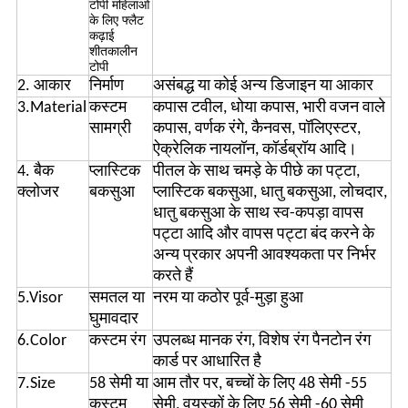
टोपी महिलाओं
के लिए फ्लैट
कढ़ाई
शीतकालीन
टोपी
2. आकार
निर्माण
असंबद्ध या कोई अन्य डिजाइन या आकार
3.Material
कस्टम
कपास टवील, धोया कपास, भारी वजन वाले
सामग्री
कपास, वर्णक रंगे, कैनवस, पॉलिएस्टर,
ऐक्रेलिक नायलॉन, कॉर्डब्रॉय आदि।
4. बैक
प्लास्टिक
पीतल के साथ चमड़े के पीछे का पट्टा,
क्लोजर
बकसुआ
प्लास्टिक बकसुआ, धातु बकसुआ, लोचदार,
धातु बकसुआ के साथ स्व-कपड़ा वापस
पट्टा आदि और वापस पट्टा बंद करने के
अन्य प्रकार अपनी आवश्यकता पर निर्भर
करते हैं
5.Visor
समतल या
नरम या कठोर पूर्व-मुड़ा हुआ
घुमावदार
6.Color
कस्टम रंग
उपलब्ध मानक रंग, विशेष रंग पैनटोन रंग
कार्ड पर आधारित है
7.Size
58 सेमी या
आम तौर पर, बच्चों के लिए 48 सेमी -55
कस्टम
सेमी, वयस्कों के लिए 56 सेमी -60 सेमी