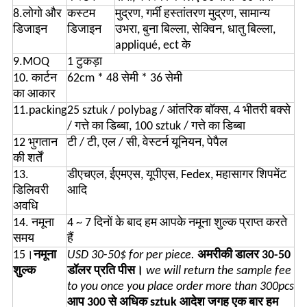
8.लोगो और
कस्टम
मुद्रण, गर्मी हस्तांतरण मुद्रण, सामान्य
डिजाइन
डिजाइन
उभरा, बुना बिल्ला, सेक्विन, धातु बिल्ला,
appliqué, ect के
9.MOQ
1 टुकड़ा
10. कार्टन
62cm * 48 सेमी * 36 सेमी
का आकार
11.packing
25 sztuk / polybag / आंतरिक बॉक्स, 4 भीतरी बक्से
/ गत्ते का डिब्बा, 100 sztuk / गत्ते का डिब्बा
12 भुगतान
टी / टी, एल / सी, वेस्टर्न यूनियन, पेपैल
की शर्तें
13.
डीएचएल, ईएमएस, यूपीएस, Fedex, महासागर शिपमेंट
डिलिवरी
आदि
अवधि
14. नमूना
4 ~ 7 दिनों के बाद हम आपके नमूना शुल्क प्राप्त करते
समय
हैं
15।
नमूना
USD 30-50$ for per piece.
अमरीकी डालर 30-50
शुल्क
डॉलर प्रति पीस।
we will return the sample fee
to you once you place order more than 300pcs
आप 300 से अधिक sztuk आदेश जगह एक बार हम