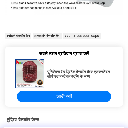
स्पोर्ट्स बेसबॉल कैप
आउटडोर बेसबॉल कैप
sports baseball caps
सबसे उत्तम प्रतिदान प्राप्त करें
यूनिसेक्स रेड प्रिंटेड बेसबॉल कैप्स एडजस्टेबल
लोगो एडजस्टेबल स्ट्रैप के साथ
जारी रखें
मुद्रित बेसबॉल कैप्स