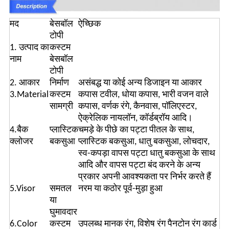
मद
बेसबॉल
ऐच्छिक
टोपी
1. उत्पाद का
कस्टम
नाम
बेसबॉल
टोपी
2. आकार
निर्माण
असंबद्ध या कोई अन्य डिजाइन या आकार
3.Material
कस्टम
कपास टवील, धोया कपास, भारी वजन वाले
सामग्री
कपास, वर्णक रंगे, कैनवास, पॉलिएस्टर,
ऐक्रेलिक नायलॉन, कॉर्डब्रॉय आदि।
4.बैक
प्लास्टिक
चमड़े के पीछे का पट्टा पीतल के साथ,
क्लोजर
बकसुआ
प्लास्टिक बकसुआ, धातु बकसुआ, लोचदार,
स्व-कपड़ा वापस पट्टा धातु बकसुआ के साथ
आदि और वापस पट्टा बंद करने के अन्य
प्रकार अपनी आवश्यकता पर निर्भर करते हैं
5.Visor
समतल
नरम या कठोर पूर्व-मुड़ा हुआ
या
घुमावदार
6.Color
कस्टम
उपलब्ध मानक रंग, विशेष रंग पैनटोन रंग कार्ड