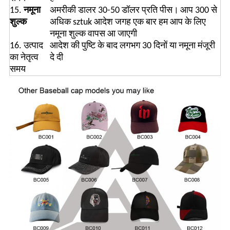
15.
नमूना
अमरीकी डालर 30-50 डॉलर प्रति पीस।
आप 300 से
शुल्क
अधिक sztuk आदेश जगह एक बार हम आप के लिए
नमूना शुल्क वापस आ जाएगी
16. उत्पाद
आदेश की पुष्टि के बाद लगभग 30 दिनों या नमूना मंजूरी
का नेतृत्व
दे दी
समय