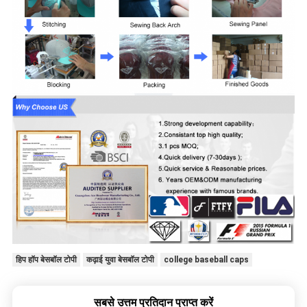
हिप हॉप बेसबॉल टोपी
कढ़ाई युवा बेसबॉल टोपी
college baseball caps
सबसे उत्तम प्रतिदान प्राप्त करें