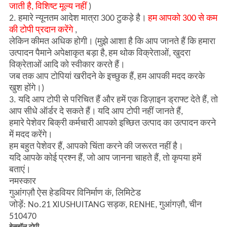
जाती है, विशिष्ट मूल्य नहीं
)
2. हमारे न्यूनतम आदेश मात्रा 300 टुकड़े है।
हम आपको 300 से कम
की टोपी प्रदान करेंगे
,
लेकिन कीमत अधिक होगी।
(मुझे आशा है कि आप जानते हैं कि हमारा
उत्पादन पैमाने अपेक्षाकृत बड़ा है,
हम थोक विक्रेताओं, खुदरा
विक्रेताओं आदि को स्वीकार करते हैं।
जब तक आप टोपियां खरीदने के इच्छुक हैं,
हम आपकी मदद करके
खुश होंगे।)
3. यदि आप टोपी से परिचित हैं और हमें एक डिज़ाइन ड्राफ्ट देते हैं, तो
आप सीधे ऑर्डर दे सकते हैं।
यदि आप टोपी नहीं जानते हैं,
हमारे पेशेवर बिक्री कर्मचारी आपको इच्छित उत्पाद का उत्पादन करने
में मदद करेंगे।
हम बहुत पेशेवर हैं, आपको चिंता करने की जरूरत नहीं है।
यदि आपके कोई प्रश्न हैं, जो आप जानना चाहते हैं, तो कृपया हमें
बताएं।
नमस्कार
गुआंगज़ौ ऐस हेडवियर विनिर्माण कं, लिमिटेड
जोड़ें: No.21 XIUSHUITANG सड़क, RENHE, गुआंगज़ौ, चीन
510470
बेसबॉल टोपी