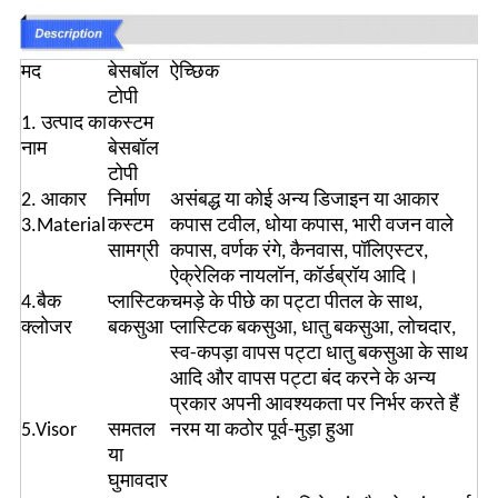
मद
बेसबॉल
ऐच्छिक
टोपी
1. उत्पाद का
कस्टम
नाम
बेसबॉल
टोपी
2. आकार
निर्माण
असंबद्ध या कोई अन्य डिजाइन या आकार
3.Material
कस्टम
कपास टवील, धोया कपास, भारी वजन वाले
सामग्री
कपास, वर्णक रंगे, कैनवास, पॉलिएस्टर,
ऐक्रेलिक नायलॉन, कॉर्डब्रॉय आदि।
4.बैक
प्लास्टिक
चमड़े के पीछे का पट्टा पीतल के साथ,
क्लोजर
बकसुआ
प्लास्टिक बकसुआ, धातु बकसुआ, लोचदार,
स्व-कपड़ा वापस पट्टा धातु बकसुआ के साथ
आदि और वापस पट्टा बंद करने के अन्य
प्रकार अपनी आवश्यकता पर निर्भर करते हैं
5.Visor
समतल
नरम या कठोर पूर्व-मुड़ा हुआ
या
घुमावदार