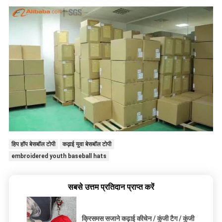
हिप हॉप बेसबॉल टोपी
कढ़ाई युवा बेसबॉल टोपी
embroidered youth baseball hats
सबसे उत्तम प्रतिदान प्राप्त करें
क्रिसमस सजाने कढ़ाई कीचेन / कुंजी टैग / कुंजी