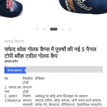
POLICY
उत्पाद विवरण
सफेद थोक गोल्फ कैप्स में पुरुषों की नई 5 पैनल
टोपी ब्लैंक टवील गोल्फ कैप
उत्पाद वर्णन
मद
बेसबॉल
ऐच्छिक
टोपी
कस्टम
1. उत्पाद का
नाम
टोपी
2. आकार
निर्माण
असंबद्ध या कोई अन्य डिजाइन या आकार
3.Material
कस्टम
कपास टवील, धोया कपास, भारी वजन वाले कपास,
सामग्री
वर्णक रंगे, कैनवास, पॉलिएस्टर, ऐक्रेलिक नायलॉन,