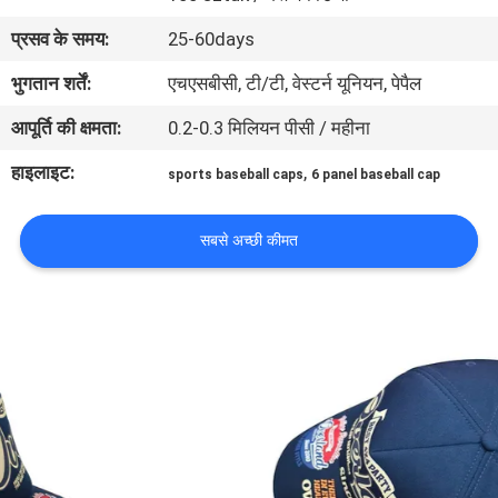
गुणवत्ता
प्रसव के समय:
25-60days
नियंत्रण
भुगतान शर्तें:
एचएसबीसी, टी/टी, वेस्टर्न यूनियन, पेपैल
आपूर्ति की क्षमता:
0.2-0.3 मिलियन पीसी / महीना
संपर्क
करें
हाइलाइट:
,
sports baseball caps
6 panel baseball cap
समाचार
सबसे अच्छी कीमत
मामलों
साइटमैप
PRIVACY