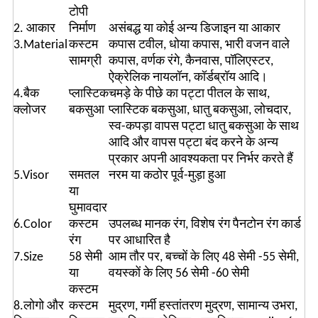
टोपी
2. आकार
निर्माण
असंबद्ध या कोई अन्य डिजाइन या आकार
3.Material
कस्टम
कपास टवील, धोया कपास, भारी वजन वाले
सामग्री
कपास, वर्णक रंगे, कैनवास, पॉलिएस्टर,
ऐक्रेलिक नायलॉन, कॉर्डब्रॉय आदि।
4.बैक
प्लास्टिक
चमड़े के पीछे का पट्टा पीतल के साथ,
क्लोजर
बकसुआ
प्लास्टिक बकसुआ, धातु बकसुआ, लोचदार,
स्व-कपड़ा वापस पट्टा धातु बकसुआ के साथ
आदि और वापस पट्टा बंद करने के अन्य
प्रकार अपनी आवश्यकता पर निर्भर करते हैं
5.Visor
समतल
नरम या कठोर पूर्व-मुड़ा हुआ
या
घुमावदार
6.Color
कस्टम
उपलब्ध मानक रंग, विशेष रंग पैनटोन रंग कार्ड
रंग
पर आधारित है
7.Size
58 सेमी
आम तौर पर, बच्चों के लिए 48 सेमी -55 सेमी,
या
वयस्कों के लिए 56 सेमी -60 सेमी
कस्टम
8.लोगो और
कस्टम
मुद्रण, गर्मी हस्तांतरण मुद्रण, सामान्य उभरा,