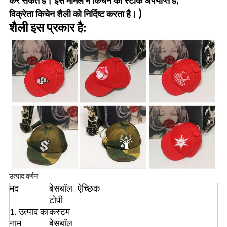
कर सकते हैं। इस मामले में किचन का स्टॉक अपर्याप्त है,
)
विक्रेता किचेन शैली को निर्दिष्ट करता है।
शैली इस प्रकार है:
उत्पाद वर्णन
मद
बेसबॉल
ऐच्छिक
टोपी
1. उत्पाद का
कस्टम
नाम
बेसबॉल