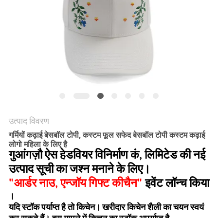
POLICY
उत्पाद विवरण
गर्मियों कढ़ाई बेसबॉल टोपी, कस्टम फूल सफेद बेसबॉल टोपी कस्टम कढ़ाई
लोगो महिला के लिए है
गुआंगज़ौ ऐस हेडवियर विनिर्माण कं, लिमिटेड की नई
उत्पाद सूची का जश्न मनाने के लिए।
"आर्डर नाउ, एन्जॉय गिफ्ट कीचैन"
इवेंट लॉन्च किया
।
यदि स्टॉक पर्याप्त है तो किचेन।
खरीदार किचेन शैली का चयन स्वयं