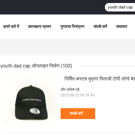
हमारे बारे में
कारखाना भ्रमण
गुणवत्ता नियंत्रण
संपर्क करें
समाचार
youth dad cap ऑनलाइन निर्माण
(100)
निर्मित कस्टम मुद्रण पिताजी टोपी लोगो ब
और अधिक पढ़ें
2022-06-22 09:26:43
संपर्क करें