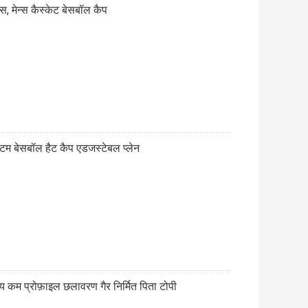
स, मेन्स कैस्केट बेसबॉल कैप
्टम बेसबॉल हैट कैप एडजस्टेबल प्लेन
 कम प्रोफ़ाइल छलावरण गैर निर्मित पिता टोपी