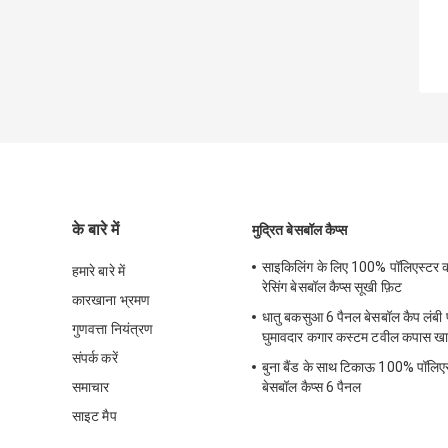
के बारे में
मुद्रित बेसबॉल कैप्स
साइकिलिंग के लिए 100% पॉलिएस्टर 
हमारे बारे में
रेसिंग बेसबॉल कैप्स सूखी फ़िट
कारखाना भ्रमण
धातु बकसुआ 6 पैनल बेसबॉल कैप लंबी 
गुणवत्ता नियंत्रण
घुमावदार कगार कस्टम टवील कपास ख
संपर्क करें
बुना बैंड के साथ टिकाऊ 100% पॉलिएस्
समाचार
बेसबॉल कैप्स 6 पैनल
साइट मैप