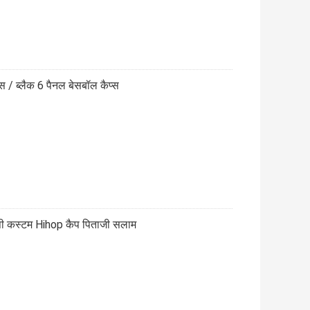
 / ब्लैक 6 पैनल बेसबॉल कैप्स
पी कस्टम Hihop कैप पिताजी सलाम