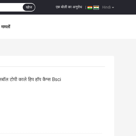
एक बोली का अनुरोध
खोज
|
Hindi
मामलों
ेसबॉल टोपी काले हिप हॉप कैप्स Bsci