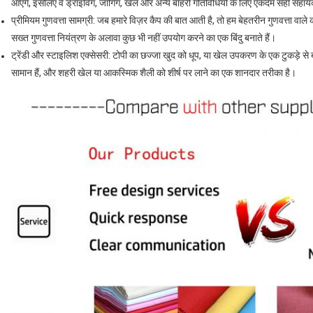
आएंगे, इसलिए वे ड्राइविंग, जॉगिंग, खेल और अन्य बाहरी गतिविधियों के लिए एकदम सही सहाय
प्रीमियम गुणवत्ता सामग्री: जब हमारे विज़र कैप की बात आती है, तो हम बेहतरीन गुणवत्ता वा
सख्त गुणवत्ता नियंत्रण के अलावा कुछ भी नहीं उपयोग करने का एक बिंदु बनाते हैं।
ट्रेंडी और स्टाइलिश एक्सेसरी: टोपी का छज्जा खुद को धूप, या खेल उपकरण के एक टुकड़े से 
सामान हैं, और शहरी खेल या आकस्मिक शैली को शीर्ष पर लाने का एक शानदार तरीका है।