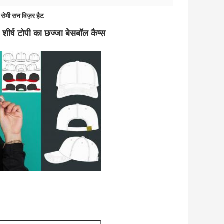
सेमी सन विज़र हैट
र्ष टोपी का छज्जा बेसबॉल कैप्स