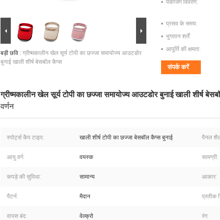
पैकेजिंग विवरण:
प्रसव के समय:
भुगतान शर्तें:
आपूर्ति की क्षमता:
बड़ी छवि :
ग्रीष्मकालीन खेल सूर्य टोपी का छज्जा समायोज्य आउटडोर
बुनाई खाली शीर्ष बेसबॉल कैप्स
संपर्क करें
ग्रीष्मकालीन खेल सूर्य टोपी का छज्जा समायोज्य आउटडोर बुनाई खाली शीर्ष बेसब
वर्णन
स्पोर्ट्स कैप टाइप:
खाली शीर्ष टोपी का छज्जा बेसबॉल कैप्स बुनाई
पैनल शैल
आयु वर्ग:
वयस्क
सामग्री:
कपड़े की सुविधा:
सामान्य
आकार:
पैटर्न:
मैदान
प्रतीक च
वापस बंद:
वेल्क्रो
रंग: