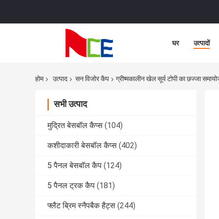
घर
उत्पादों
होम
उत्पाद
सन विजोर कैप
ग्रीष्मकालीन खेल सूर्य टोपी का छज्जा समाय
सभी उत्पाद
मुद्रित बेसबॉल कैप्स
(104)
कशीदाकारी बेसबॉल कैप्स
(402)
5 पैनल बेसबॉल कैप
(124)
5 पैनल ट्रक कैप
(181)
फ्लैट ब्रिम स्नैपबैक हैट्स
(244)