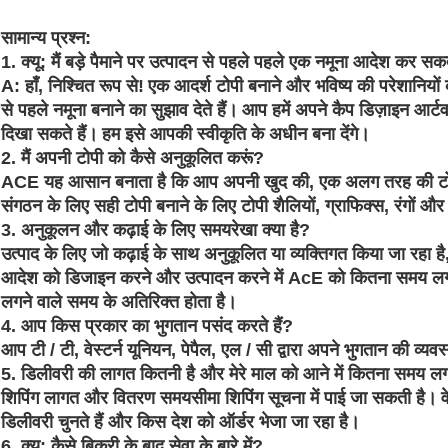
सामान्य प्रश्न:
1. क्यू: मैं बड़े पैमाने पर उत्पादन से पहले पहले एक नमूना आदेश कर सकत
A: हाँ, निश्चित रूप से!
एक आदर्श टोपी बनाने और भविष्य की परेशानियों
से पहले नमूना बनाने का सुझाव देते हैं।
आप हमें अपने कैप डिज़ाइन आर्ट
दिखा सकते हैं।
हम इसे आपकी स्वीकृति के अधीन बना देंगे।
2. मैं अपनी टोपी को कैसे अनुकूलित करूं?
ACE यह आसान बनाता है कि आप अपनी खुद की, एक अलग तरह की टोपी 
संगठन के लिए सही टोपी बनाने के लिए टोपी शैलियों, ग्राफिक्स, रंगों 
3. अनुकूलन और कढ़ाई के लिए समयरेखा क्या है?
उत्पाद के लिए जो कढ़ाई के साथ अनुकूलित या व्यक्तिगत किया जा रहा 
आदेश को डिजाइन करने और उत्पादन करने में AcE को कितना समय लग
लगने वाले समय के अतिरिक्त होता है।
4. आप किस प्रकार का भुगतान पसंद करते हैं?
आप टी / टी, वेस्टर्न यूनियन, पेपैल, एल / सी द्वारा अपने भुगतान की व्यव
5. डिलीवरी की लागत कितनी है और मेरे माल को आने में कितना समय लग
शिपिंग लागत और वितरण समयसीमा शिपिंग सूचना में पाई जा सकती है।
व
डिलीवरी चुनते हैं और किस देश को ऑर्डर भेजा जा रहा है।
6. क्यू: कैसे बिक्री के बाद सेवा के बारे में?