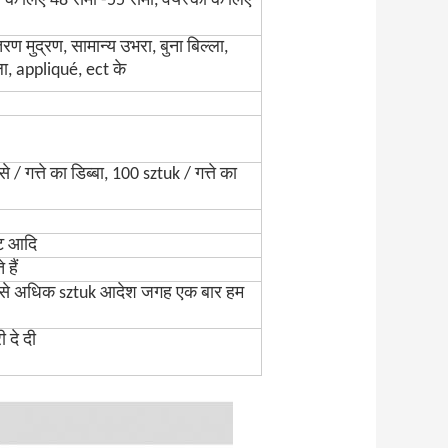
 के लिए 48 सेमी -55 सेमी, वयस्कों के लिए
ांतरण मुद्रण, सामान्य उभरा, बुना बिल्ला,
्ला, appliqué, ect के
 गत्ते का डिब्बा, 100 sztuk / गत्ते का
ंट आदि
हैं
से अधिक sztuk आदेश जगह एक बार हम
 दे दी