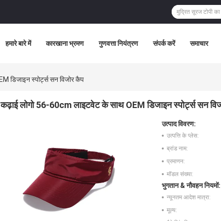
हमारे बारे में
कारखाना भ्रमण
गुणवत्ता नियंत्रण
संपर्क करें
समाचार
 डिजाइन स्पोर्ट्स सन विजोर कैप
कढ़ाई लोगो 56-60cm लाइटवेट के साथ OEM डिजाइन स्पोर्ट्स सन विज
उत्पाद विवरण:
उत्पत्ति के प्लेस:
ब्रांड नाम:
प्रमाणन:
मॉडल संख्या:
भुगतान & नौवहन नियमों:
न्यूनतम आदेश मात्रा:
मूल्य: