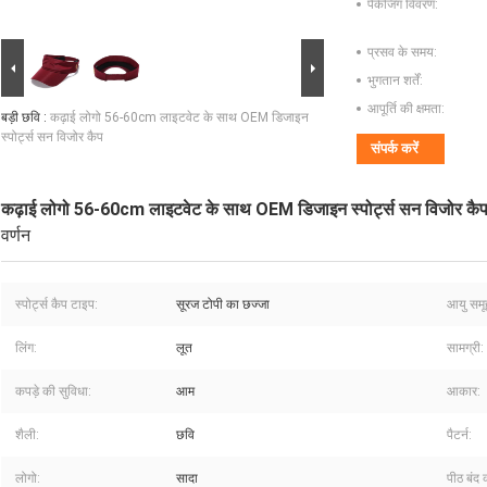
पैकेजिंग विवरण:
प्रसव के समय:
भुगतान शर्तें:
आपूर्ति की क्षमता:
बड़ी छवि :
कढ़ाई लोगो 56-60cm लाइटवेट के साथ OEM डिजाइन
स्पोर्ट्स सन विजोर कैप
संपर्क करें
कढ़ाई लोगो 56-60cm लाइटवेट के साथ OEM डिजाइन स्पोर्ट्स सन विजोर कै
वर्णन
स्पोर्ट्स कैप टाइप:
सूरज टोपी का छज्जा
आयु समू
लिंग:
लूत
सामग्री:
कपड़े की सुविधा:
आम
आकार:
शैली:
छवि
पैटर्न:
लोगो:
सादा
पीठ बंद 