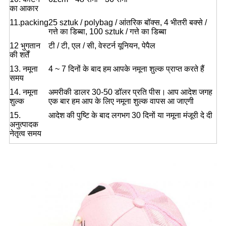
का आकार
11.packing
25 sztuk / polybag / आंतरिक बॉक्स, 4 भीतरी बक्से /
गत्ते का डिब्बा, 100 sztuk / गत्ते का डिब्बा
12 भुगतान
टी / टी, एल / सी, वेस्टर्न यूनियन, पेपैल
की शर्तें
13. नमूना
4 ~ 7 दिनों के बाद हम आपके नमूना शुल्क प्राप्त करते हैं
समय
14. नमूना
अमरीकी डालर 30-50 डॉलर प्रति पीस।
आप आदेश जगह
शुल्क
एक बार हम आप के लिए नमूना शुल्क वापस आ जाएगी
15.
आदेश की पुष्टि के बाद लगभग 30 दिनों या नमूना मंजूरी दे दी
अनुत्पादक
नेतृत्व समय