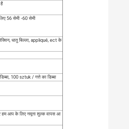
है
 लिए 56 सेमी -60 सेमी
, सेक्विन, धातु बिल्ला, appliqué, ect के
ब्बा, 100 sztuk / गत्ते का डिब्बा
हम आप के लिए नमूना शुल्क वापस आ