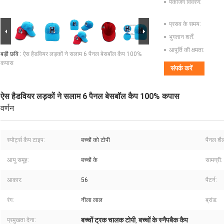
पैकेजिंग विवरण:
प्रसव के समय:
भुगतान शर्तें:
आपूर्ति की क्षमता:
बड़ी छवि :
ऐस हैडवियर लड़कों ने सलाम 6 पैनल बेसबॉल कैप 100%
कपास
संपर्क करें
ऐस हैडवियर लड़कों ने सलाम 6 पैनल बेसबॉल कैप 100% कपास
वर्णन
स्पोर्ट्स कैप टाइप:
बच्चों को टोपी
पैनल शैल
आयु समूह:
बच्चों के
सामग्री:
आकार:
56
पैटर्न:
रंग:
नीला लाल
ब्रांड:
बच्चों ट्रक चालक टोपी
बच्चों के स्नैपबैक कैप
प्रमुखता देना:
,