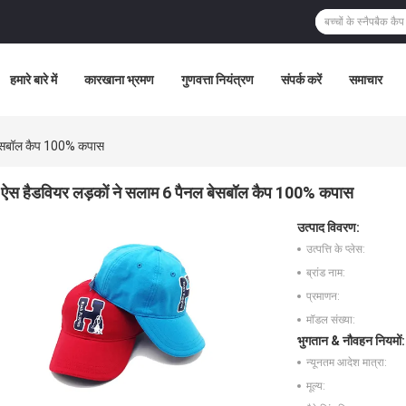
हमारे बारे में
कारखाना भ्रमण
गुणवत्ता नियंत्रण
संपर्क करें
समाचार
 बेसबॉल कैप 100% कपास
ऐस हैडवियर लड़कों ने सलाम 6 पैनल बेसबॉल कैप 100% कपास
उत्पाद विवरण:
उत्पत्ति के प्लेस:
ब्रांड नाम:
प्रमाणन:
मॉडल संख्या:
भुगतान & नौवहन नियमों:
न्यूनतम आदेश मात्रा:
मूल्य: