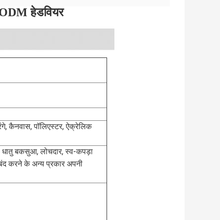
/ ODM हेडवियर
गे, कैनवास, पॉलिएस्टर, ऐक्रेलिक
, धातु बकसुआ, लोचदार, स्व-कपड़ा
द करने के अन्य प्रकार अपनी