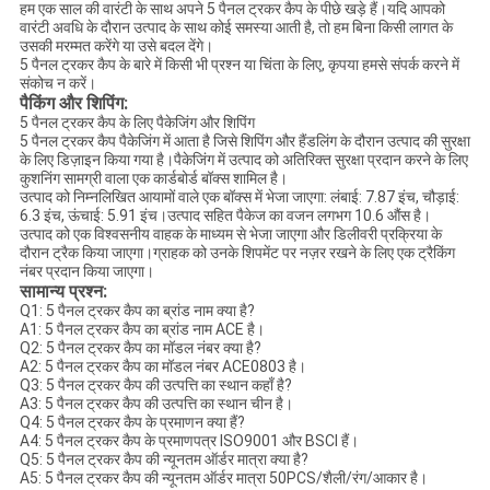
हम एक साल की वारंटी के साथ अपने 5 पैनल ट्रकर कैप के पीछे खड़े हैं।यदि आपको
वारंटी अवधि के दौरान उत्पाद के साथ कोई समस्या आती है, तो हम बिना किसी लागत के
उसकी मरम्मत करेंगे या उसे बदल देंगे।
5 पैनल ट्रकर कैप के बारे में किसी भी प्रश्न या चिंता के लिए, कृपया हमसे संपर्क करने में
संकोच न करें।
पैकिंग और शिपिंग:
5 पैनल ट्रकर कैप के लिए पैकेजिंग और शिपिंग
5 पैनल ट्रकर कैप पैकेजिंग में आता है जिसे शिपिंग और हैंडलिंग के दौरान उत्पाद की सुरक्षा
के लिए डिज़ाइन किया गया है।पैकेजिंग में उत्पाद को अतिरिक्त सुरक्षा प्रदान करने के लिए
कुशनिंग सामग्री वाला एक कार्डबोर्ड बॉक्स शामिल है।
उत्पाद को निम्नलिखित आयामों वाले एक बॉक्स में भेजा जाएगा: लंबाई: 7.87 इंच, चौड़ाई:
6.3 इंच, ऊंचाई: 5.91 इंच।उत्पाद सहित पैकेज का वजन लगभग 10.6 औंस है।
उत्पाद को एक विश्वसनीय वाहक के माध्यम से भेजा जाएगा और डिलीवरी प्रक्रिया के
दौरान ट्रैक किया जाएगा।ग्राहक को उनके शिपमेंट पर नज़र रखने के लिए एक ट्रैकिंग
नंबर प्रदान किया जाएगा।
सामान्य प्रश्न:
Q1: 5 पैनल ट्रकर कैप का ब्रांड नाम क्या है?
A1: 5 पैनल ट्रकर कैप का ब्रांड नाम ACE है।
Q2: 5 पैनल ट्रकर कैप का मॉडल नंबर क्या है?
A2: 5 पैनल ट्रकर कैप का मॉडल नंबर ACE0803 है।
Q3: 5 पैनल ट्रकर कैप की उत्पत्ति का स्थान कहाँ है?
A3: 5 पैनल ट्रकर कैप की उत्पत्ति का स्थान चीन है।
Q4: 5 पैनल ट्रकर कैप के प्रमाणन क्या हैं?
A4: 5 पैनल ट्रकर कैप के प्रमाणपत्र ISO9001 और BSCI हैं।
Q5: 5 पैनल ट्रकर कैप की न्यूनतम ऑर्डर मात्रा क्या है?
A5: 5 पैनल ट्रकर कैप की न्यूनतम ऑर्डर मात्रा 50PCS/शैली/रंग/आकार है।