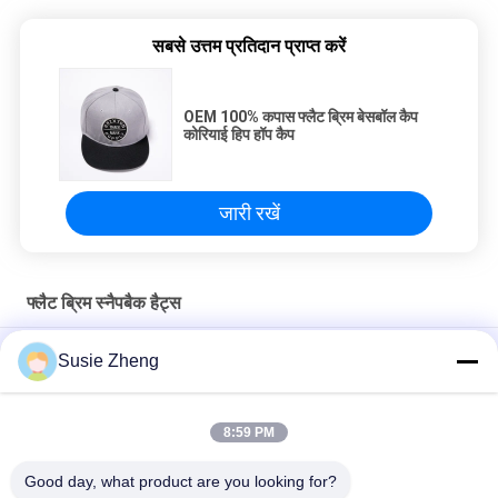
सबसे उत्तम प्रतिदान प्राप्त करें
OEM 100% कपास फ्लैट ब्रिम बेसबॉल कैप
कोरियाई हिप हॉप कैप
जारी रखें
फ्लैट ब्रिम स्नैपबैक हैट्स
ओडीएम 100% कपास फैशन फ्लैट ब्रिम बेसबॉल हैट कोरियाई हिप हॉप कैप
Susie Zheng
पुरुषों के लिए कॉटन फ्लैट बिल गोर्रास 3 डी कशीदाकारी स्नैपबैक सलाम
8:59 PM
Customized Design black embroidery national flag special
plastic buckle eagle Logo Sports Snapback Hats Caps
Good day, what product are you looking for?