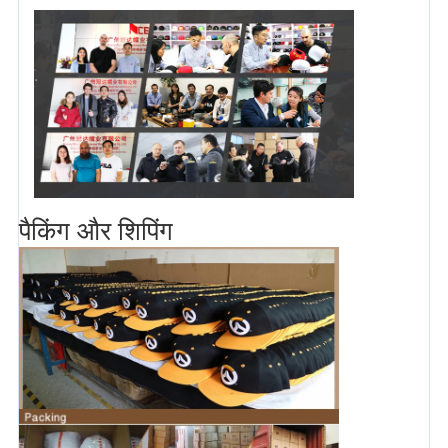
पैकिंग और शिपिंग