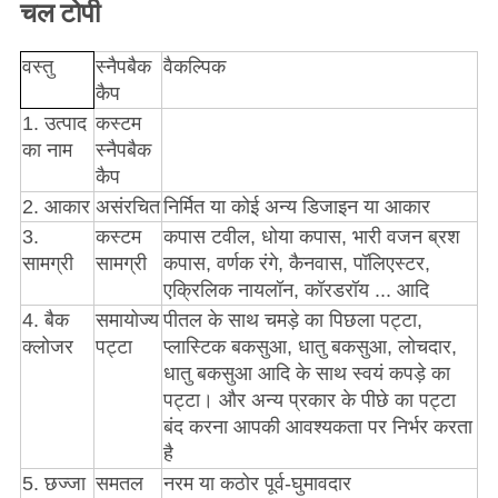
चल टोपी
वस्तु
स्नैपबैक
वैकल्पिक
कैप
1. उत्पाद
कस्टम
का नाम
स्नैपबैक
कैप
2. आकार
असंरचित
निर्मित या कोई अन्य डिजाइन या आकार
3.
कस्टम
कपास टवील, धोया कपास, भारी वजन ब्रश
सामग्री
सामग्री
कपास, वर्णक रंगे, कैनवास, पॉलिएस्टर,
एक्रिलिक नायलॉन, कॉरडरॉय ... आदि
4. बैक
समायोज्य
पीतल के साथ चमड़े का पिछला पट्टा,
क्लोजर
पट्टा
प्लास्टिक बकसुआ, धातु बकसुआ, लोचदार,
धातु बकसुआ आदि के साथ स्वयं कपड़े का
पट्टा। और अन्य प्रकार के पीछे का पट्टा
बंद करना आपकी आवश्यकता पर निर्भर करता
है
5. छज्जा
समतल
नरम या कठोर पूर्व-घुमावदार