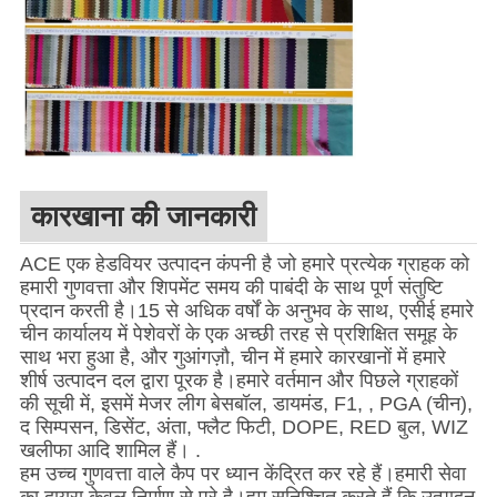
कारखाना की जानकारी
ACE एक हेडवियर उत्पादन कंपनी है जो हमारे प्रत्येक ग्राहक को
हमारी गुणवत्ता और शिपमेंट समय की पाबंदी के साथ पूर्ण संतुष्टि
प्रदान करती है।15 से अधिक वर्षों के अनुभव के साथ, एसीई हमारे
चीन कार्यालय में पेशेवरों के एक अच्छी तरह से प्रशिक्षित समूह के
साथ भरा हुआ है, और गुआंगज़ौ, चीन में हमारे कारखानों में हमारे
शीर्ष उत्पादन दल द्वारा पूरक है।हमारे वर्तमान और पिछले ग्राहकों
की सूची में, इसमें मेजर लीग बेसबॉल, डायमंड, F1, , PGA (चीन),
द सिम्पसन, डिसेंट, अंता, फ्लैट फिटी, DOPE, RED बुल, WIZ
खलीफा आदि शामिल हैं। .
हम उच्च गुणवत्ता वाले कैप पर ध्यान केंद्रित कर रहे हैं।हमारी सेवा
का दायरा केवल निर्माण से परे है।हम सुनिश्चित करते हैं कि उत्पादन