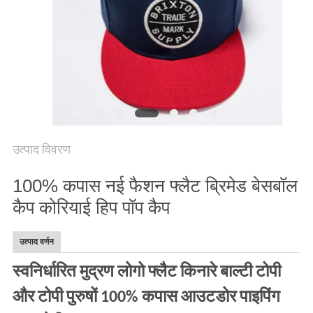
POLICY
उत्पाद विवरण
100% कपास नई फैशन फ्लैट ब्रिमेड बेसबॉल
कैप कोरियाई हिप पॉप कैप
उत्पाद वर्णन
स्वनिर्धारित मुद्रण लोगो फ्लैट किनारे बाल्टी टोपी
और टोपी पुरुषों 100% कपास आउटडोर पाइपिंग