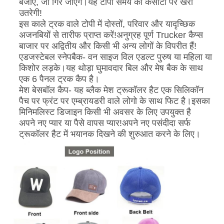
बजाए, जो गिर जाएंगे।यह टोपी समय की कसौटी पर खरी
उतरेगी!
इस काले ट्रक वाले टोपी में दोस्तों, परिवार और यादृच्छिक
अजनबियों से तारीफ प्राप्त करें!अनुग्रह पूर्ण Trucker कैप्स
बाजार पर अद्वितीय और किसी भी अन्य लोगों के विपरीत हैं!
एडजस्टेबल स्नेपबैक- वन साइज विल एडल्ट पुरुष या महिला या
किशोर लड़के।यह थोड़ा घुमावदार बिल और मेष बैक के साथ
एक 6 पैनल ट्रक कैप है।
मेश बेसबॉल कैप- यह ब्लैक मेश ट्रूकॉलर हैट एक सिलिकॉन
पैच पर फ्रंट पर एम्ब्रायडरी वाले लोगो के साथ फिट है।इसका
मिनिमलिस्ट डिजाइन किसी भी अवसर के लिए उपयुक्त है
अपने नए प्यार या पैसे वापस प्यार!अपने नए पसंदीदा सर्फ
ट्रूकॉलर हैट में भयानक दिखने की शुरुआत करने के लिए।